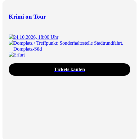
Krimi on Tour
24.10.2026, 18:00 Uhr
Domplatz / Treffpunkt: Sonderhaltestelle Stadtrundfahrt,
Domplatz-Süd
Erfurt
Tickets kaufen