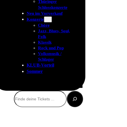
Thüringer
Schlosskonzerte
Neu im Vorverkauf
Konzerte
Chöre
Jazz, Blues, Soul,
Folk
Klassik
Rock und Pop
Volksmusik /
Schlager
KLUB-Vorteil
Sommer
Suchen