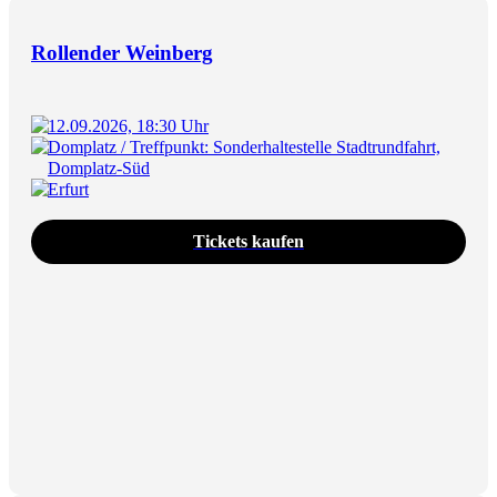
Rollender Weinberg
12.09.2026, 18:30 Uhr
Domplatz / Treffpunkt: Sonderhaltestelle Stadtrundfahrt,
Domplatz-Süd
Erfurt
Tickets kaufen