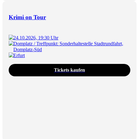
Krimi on Tour
24.10.2026, 19:30 Uhr
Domplatz / Treffpunkt: Sonderhaltestelle Stadtrundfahrt,
Domplatz-Süd
Erfurt
Tickets kaufen