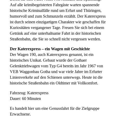
Auf alle krimibegeisterten Fahrgäste warten spannende
historische Kriminalfälle rund um Erfurt und Thüringen,
humorvoll und zum Schmunzeln erzählt. Der Katerexpress
ist durch seinen einzigartigen Charakter wie geschaffen für
Kuriositäten vergangener Tage. Freuen Sie sich bei einem
Getränk auf eine unterhaltsame Fahrt in der historischen
Straßenbahn, die Sie so schnell nicht vergessen werden.
Der Katerexpress – ein Wagen mit Geschichte
Der Wagen 190, auch Katerexpress genannt, ist ein
historisches Unikat. Gebaut wurde der Gothaer
Gelenktriebwagen vom Typ G4 bereits im Jahr 1967 von
VEB Waggonbau Gotha und war viele Jahre im Erfurter
Linienverkehr auf den Schienen unterwegs. Heute ist die
historische Straßenbahn ein Oldtimer mit Vollkomfort.
Fahrzeug: Katerexpress
Dauer: 60 Minuten
Es handelt hier um eine Genussfahrt für die Zielgruppe
Erwachsene.