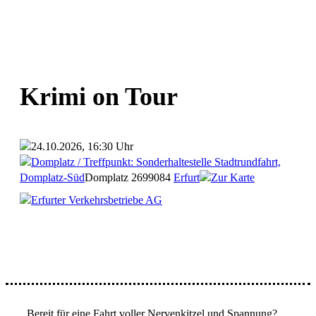
Krimi on Tour
24.10.2026, 16:30 Uhr
Domplatz / Treffpunkt: Sonderhaltestelle Stadtrundfahrt,
Domplatz-Süd
Domplatz 26
99084
Erfurt
Zur Karte
Erfurter Verkehrsbetriebe AG
Bereit für eine Fahrt voller Nervenkitzel und Spannung?