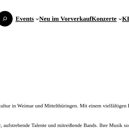
Events
Neu im Vorverkauf
Konzerte
KL
ltur in Weimar und Mittelthüringen. Mit einem vielfältigen L
, aufstrebende Talente und mitreißende Bands. Ihre Musik so