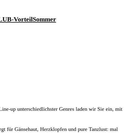
UB-Vorteil
Sommer
ine-up unterschiedlichster Genres laden wir Sie ein, mit
rgt für Gänsehaut, Herzklopfen und pure Tanzlust: mal