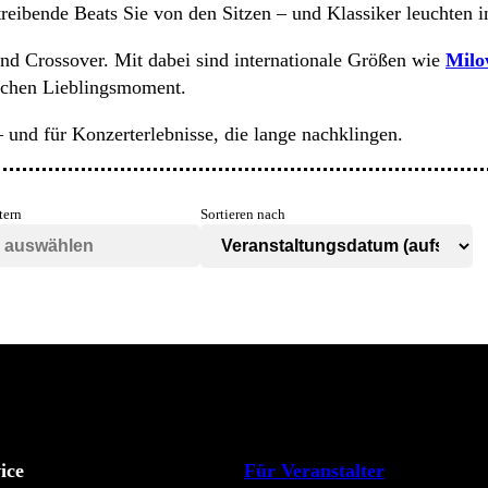
 treibende Beats Sie von den Sitzen – und Klassiker leuchte
 und Crossover. Mit dabei sind internationale Größen wie
Mil
lichen Lieblingsmoment.
– und für Konzerterlebnisse, die lange nachklingen.
tern
Sortieren nach
ice
Für Veranstalter