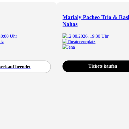
Marialy Pacheo Trio & Ras
Nahas
20:00 Uhr
12.08.2026, 19:30 Uhr
tz
Theatervorplatz
Jena
Tickets kaufen
verkauf beendet