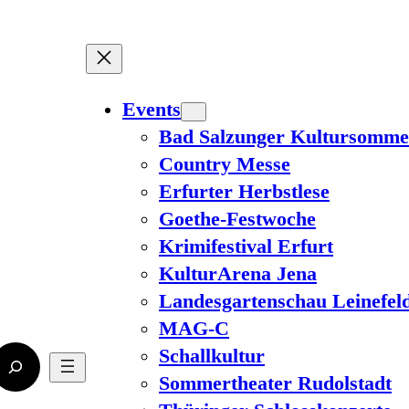
Events
Bad Salzunger Kultursomme
Country Messe
Erfurter Herbstlese
Goethe-Festwoche
Krimifestival Erfurt
KulturArena Jena
Landesgartenschau Leinefel
MAG-C
Schallkultur
Sommertheater Rudolstadt