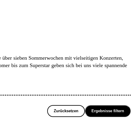
e über sieben Sommerwochen mit vielseitigen Konzerten,
er bis zum Superstar geben sich bei uns viele spannende
Zurücksetzen
Ergebnisse filtern