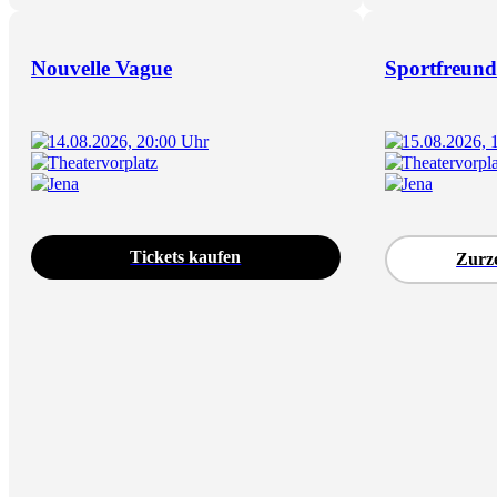
Nouvelle Vague
Sportfreunde
14.08.2026, 20:00 Uhr
15.08.2026, 
Theatervorplatz
Theatervorpla
Jena
Jena
Tickets kaufen
Zurze