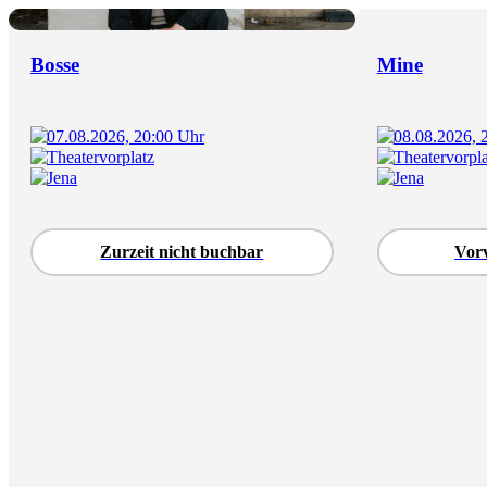
Bosse
Mine
07.08.2026, 20:00 Uhr
08.08.2026, 
Theatervorplatz
Theatervorpla
Jena
Jena
Zurzeit nicht buchbar
Vor