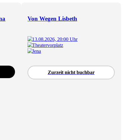
ha
Von Wegen Lisbeth
13.08.2026, 20:00 Uhr
Theatervorplatz
Jena
Zurzeit nicht buchbar