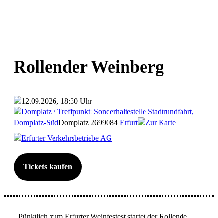
Rollender Weinberg
12.09.2026, 18:30 Uhr
Domplatz / Treffpunkt: Sonderhaltestelle Stadtrundfahrt,
Domplatz-Süd
Domplatz 26
99084
Erfurt
Zur Karte
Erfurter Verkehrsbetriebe AG
Tickets kaufen
Pünktlich zum Erfurter Weinfestest startet der Rollende