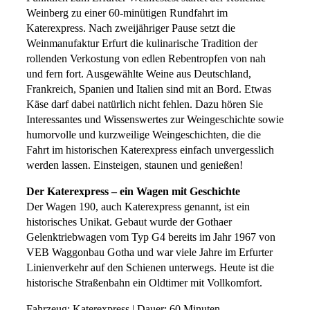
Weinberg zu einer 60-minütigen Rundfahrt im
Katerexpress. Nach zweijähriger Pause setzt die
Weinmanufaktur Erfurt die kulinarische Tradition der
rollenden Verkostung von edlen Rebentropfen von nah
und fern fort. Ausgewählte Weine aus Deutschland,
Frankreich, Spanien und Italien sind mit an Bord. Etwas
Käse darf dabei natürlich nicht fehlen. Dazu hören Sie
Interessantes und Wissenswertes zur Weingeschichte sowie
humorvolle und kurzweilige Weingeschichten, die die
Fahrt im historischen Katerexpress einfach unvergesslich
werden lassen. Einsteigen, staunen und genießen!
Der Katerexpress – ein Wagen mit Geschichte
Der Wagen 190, auch Katerexpress genannt, ist ein
historisches Unikat. Gebaut wurde der Gothaer
Gelenktriebwagen vom Typ G4 bereits im Jahr 1967 von
VEB Waggonbau Gotha und war viele Jahre im Erfurter
Linienverkehr auf den Schienen unterwegs. Heute ist die
historische Straßenbahn ein Oldtimer mit Vollkomfort.
Fahrzeug: Katerexpress | Dauer: 60 Minuten