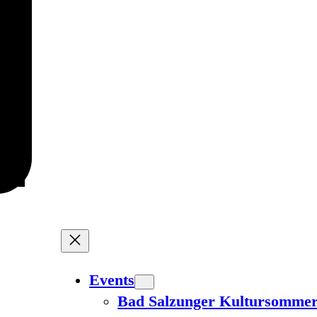
Events
Bad Salzunger Kultursomme