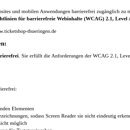
tes und mobilen Anwendungen barrierefrei zugänglich zu ma
htlinien für barrierefreie Webinhalte (WCAG) 2.1, Level
ww.ticketshop-thueringen.de
en:
rierefrei
. Sie erfüllt die Anforderungen der WCAG 2.1, Level
ierefrei:
enden Elementen
zeichnungen, sodass Screen Reader sie nicht eindeutig erke
nicht möglich