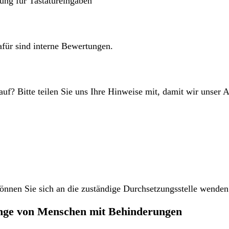
zung für Tastatureingaben
dafür sind interne Bewertungen.
auf? Bitte teilen Sie uns Ihre Hinweise mit, damit wir unser
können Sie sich an die zuständige Durchsetzungsstelle wenden
ange von Menschen mit Behinderungen