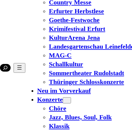
Country Messe
Erfurter Herbstlese
Goethe-Festwoche
Krimifestival Erfurt
KulturArena Jena
Landesgartenschau Leinefeld
MAG-C
Schallkultur
Sommertheater Rudolstadt
Thüringer Schlosskonzerte
Neu im Vorverkauf
Konzerte
Chöre
Jazz, Blues, Soul, Folk
Klassik