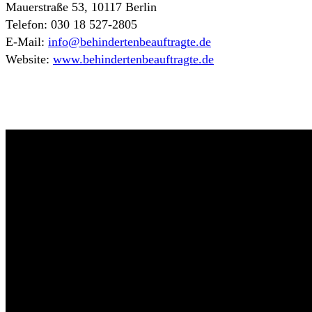
Mauerstraße 53, 10117 Berlin
Telefon: 030 18 527-2805
E-Mail:
info@behindertenbeauftragte.de
Website:
www.behindertenbeauftragte.de