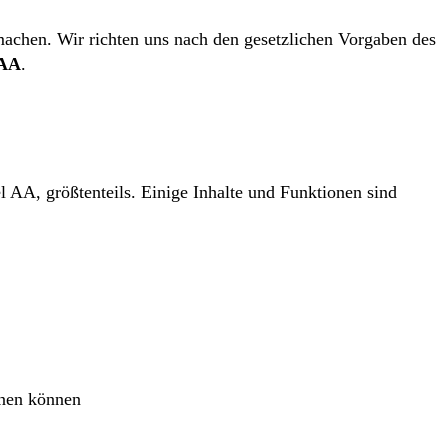
chen. Wir richten uns nach den gesetzlichen Vorgaben des
 AA
.
 AA, größtenteils. Einige Inhalte und Funktionen sind
nnen können