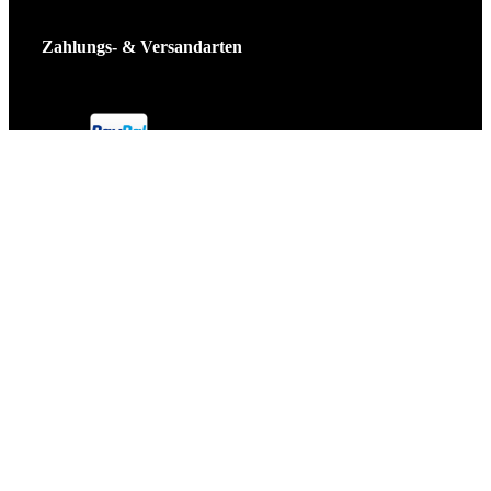
Zahlungs- & Versandarten
Ticket Shop Thüringen © 2025