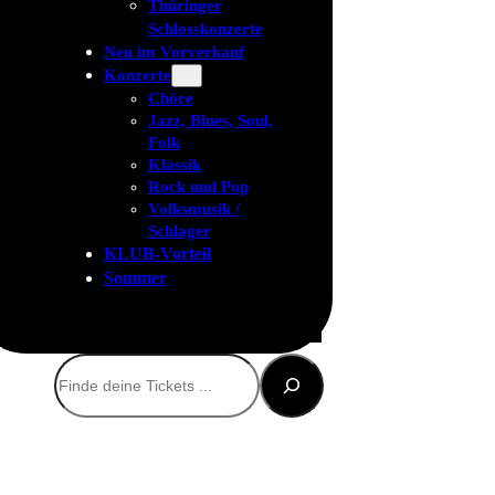
Thüringer
Schlosskonzerte
Neu im Vorverkauf
Konzerte
Chöre
Jazz, Blues, Soul,
Folk
Klassik
Rock und Pop
Volksmusik /
Schlager
KLUB-Vorteil
Sommer
Suchen