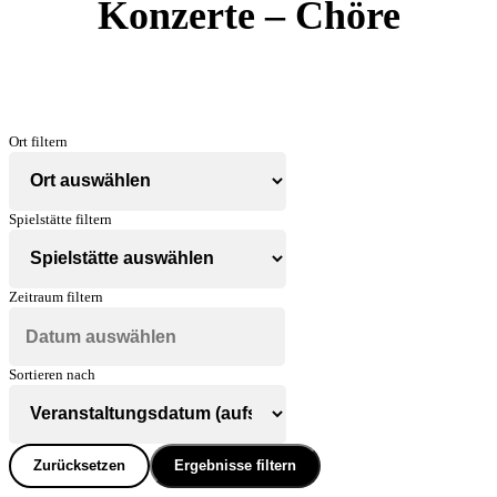
Konzerte – Chöre
Ort filtern
Spielstätte filtern
Zeitraum filtern
Sortieren nach
Zurücksetzen
Ergebnisse filtern