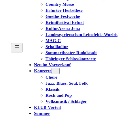
Country Messe
Erfurter Herbstlese
Goethe-Festwoche
Krimifestival Erfurt
KulturArena Jena
Landesgartenschau Leinefelde-Worbis
MAG-C
Schallkultur
Sommertheater Rudolstadt
Thüringer Schlosskonzerte
Neu im Vorverkauf
Konzerte
Chöre
Jazz, Blues, Soul, Folk
Klassik
Rock und Pop
Volksmusik / Schlager
KLUB-Vorteil
Sommer