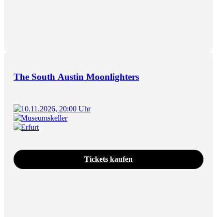
The South Austin Moonlighters
10.11.2026, 20:00 Uhr
Museumskeller
Erfurt
Tickets kaufen