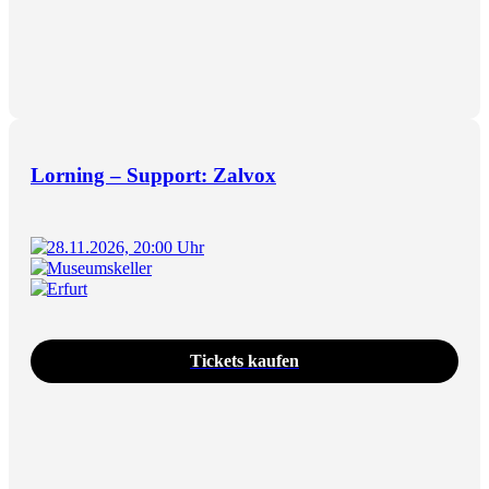
Lorning – Support: Zalvox
28.11.2026, 20:00 Uhr
Museumskeller
Erfurt
Tickets kaufen