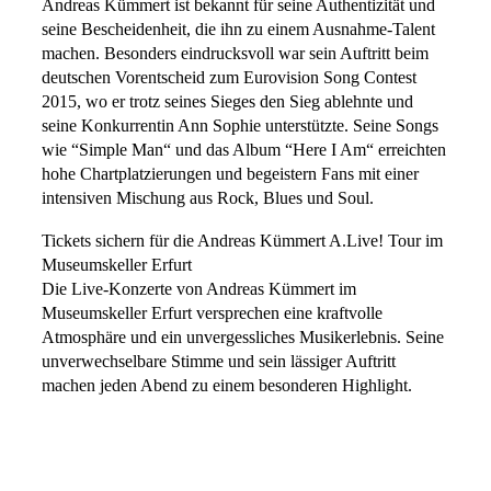
Andreas Kümmert ist bekannt für seine Authentizität und
seine Bescheidenheit, die ihn zu einem Ausnahme-Talent
machen. Besonders eindrucksvoll war sein Auftritt beim
deutschen Vorentscheid zum Eurovision Song Contest
2015, wo er trotz seines Sieges den Sieg ablehnte und
seine Konkurrentin Ann Sophie unterstützte. Seine Songs
wie “Simple Man“ und das Album “Here I Am“ erreichten
hohe Chartplatzierungen und begeistern Fans mit einer
intensiven Mischung aus Rock, Blues und Soul.
Tickets sichern für die Andreas Kümmert A.Live! Tour im
Museumskeller Erfurt
Die Live-Konzerte von Andreas Kümmert im
Museumskeller Erfurt versprechen eine kraftvolle
Atmosphäre und ein unvergessliches Musikerlebnis. Seine
unverwechselbare Stimme und sein lässiger Auftritt
machen jeden Abend zu einem besonderen Highlight.