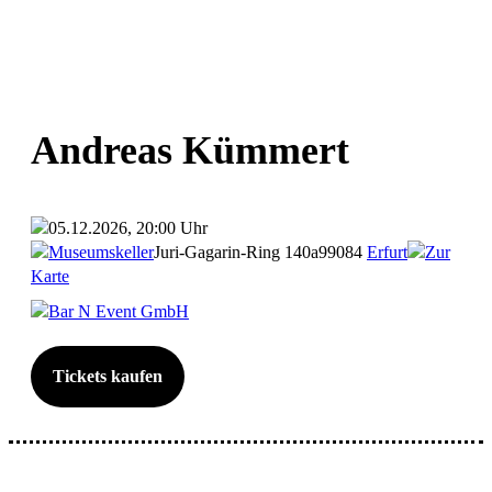
Andreas Kümmert
05.12.2026, 20:00 Uhr
Museumskeller
Juri-Gagarin-Ring 140a
99084
Erfurt
Zur
Karte
Bar N Event GmbH
Tickets kaufen