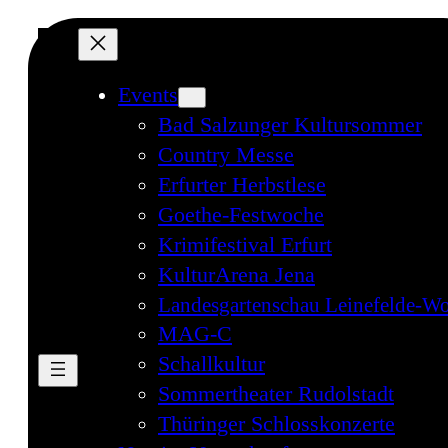
Events
Bad Salzunger Kultursommer
Country Messe
Erfurter Herbstlese
Goethe-Festwoche
Krimifestival Erfurt
KulturArena Jena
Landesgartenschau Leinefelde-Wo
MAG-C
Schallkultur
Sommertheater Rudolstadt
Thüringer Schlosskonzerte