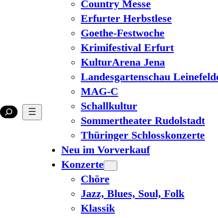
Country Messe
Erfurter Herbstlese
Goethe-Festwoche
Krimifestival Erfurt
KulturArena Jena
Landesgartenschau Leinefeld
MAG-C
Schallkultur
Sommertheater Rudolstadt
Thüringer Schlosskonzerte
Neu im Vorverkauf
Konzerte
Chöre
Jazz, Blues, Soul, Folk
Klassik