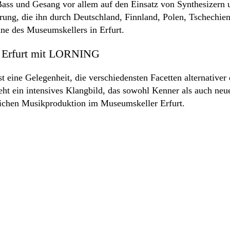
Bass und Gesang vor allem auf den Einsatz von Synthesizern u
g, die ihn durch Deutschland, Finnland, Polen, Tschechien, 
ne des Museumskellers in Erfurt.
r Erfurt mit LORNING
ine Gelegenheit, die verschiedensten Facetten alternativer
t ein intensives Klangbild, das sowohl Kenner als auch neu
nlichen Musikproduktion im Museumskeller Erfurt.