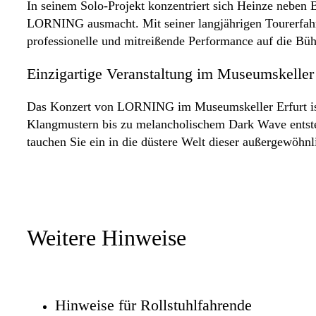
In seinem Solo-Projekt konzentriert sich Heinze neben 
LORNING ausmacht. Mit seiner langjährigen Tourerfahrun
professionelle und mitreißende Performance auf die Büh
Einzigartige Veranstaltung im Museumskelle
Das Konzert von LORNING im Museumskeller Erfurt ist e
Klangmustern bis zu melancholischem Dark Wave entsteh
tauchen Sie ein in die düstere Welt dieser außergewöh
Weitere Hinweise
Hinweise für Rollstuhlfahrende