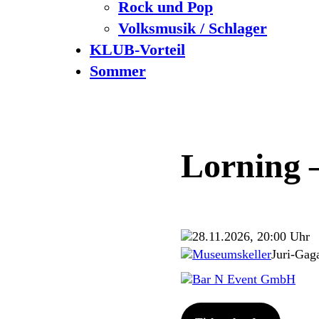
Rock und Pop
Volksmusik / Schlager
KLUB-Vorteil
Sommer
Lorning 
28.11.2026, 20:00 Uhr
Museumskeller
Juri-Gag
Bar N Event GmbH