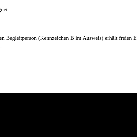
gnet.
 Begleitperson (Kennzeichen B im Ausweis) erhält freien Eint
.