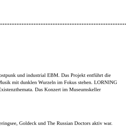
tpunk und industrial EBM. Das Projekt entführt die
ven Musik mit dunklen Wurzeln im Fokus stehen. LORNING
r Existenzthemata. Das Konzert im Museumskeller
eringsee, Goldeck und The Russian Doctors aktiv war.