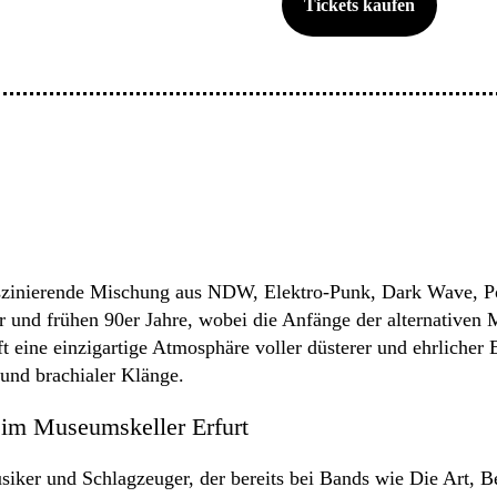
Tickets kaufen
zinierende Mischung aus NDW, Elektro-Punk, Dark Wave, Pos
80er und frühen 90er Jahre, wobei die Anfänge der alternati
t eine einzigartige Atmosphäre voller düsterer und ehrliche
r und brachialer Klänge.
im Museumskeller Erfurt
iker und Schlagzeuger, der bereits bei Bands wie Die Art, B