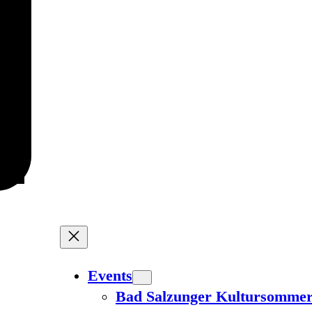
Events
Bad Salzunger Kultursomme