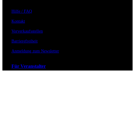
Hilfe / FAQ
Kontakt
Vorverkaufsstellen
Barrierefreiheit
Anmeldung zum Newsletter
Für Veranstalter
Zahlungs- & Versandarten