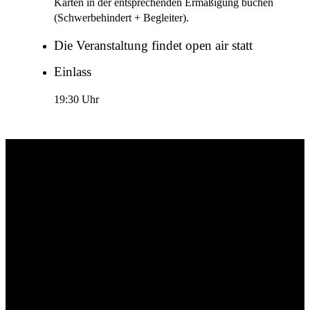
Karten in der entsprechenden Ermäßigung buchen
(Schwerbehindert + Begleiter).
Die Veranstaltung findet open air statt
Einlass
19:30 Uhr