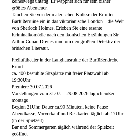
keineswegs untätig. Er wappnet sich für sein bisher
größtes Abenteuer.
Tauchen Sie vor der malerischen Kulisse der Erfurter
Barfüßerruine ein in das viktorianische London – die Welt
von Sherlock Holmes. Erleben Sie eine rasante
Kriminalkomödie nach den ikonischen Erzählungen Sir
Arthur Conan Doyles rund um den größten Detektiv der
britischen Literatur.
Freilufttheater in der Langhausruine der Barfüßerkirche
Erfurt
ca. 400 bestuhlte Sitzplätze mit freier Platzwahl ab
19:30Uhr
Premiere 30.07.2026
Vorstellungen vom 31.07. – 29.08.2026 täglich außer
montags
Beginn 21Uhr, Dauer ca.90 Minuten, keine Pause
Abendkasse, Vorverkauf und Restkarten täglich ab 17Uhr
(in der Spielzeit)
Bar und Sommergarten täglich während der Spielzeit
geöffnet