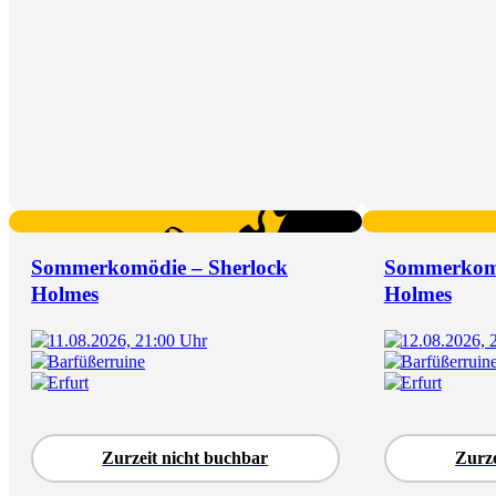
Sommerkomödie – Sherlock
Sommerkomö
Holmes
Holmes
11.08.2026, 21:00 Uhr
12.08.2026, 
Barfüßerruine
Barfüßerruin
Erfurt
Erfurt
Zurzeit nicht buchbar
Zurze