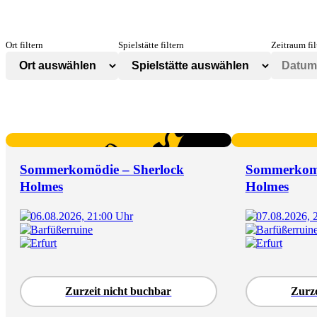
Ort filtern
Spielstätte filtern
Zeitraum fil
Sommerkomödie – Sherlock
Sommerkomö
Holmes
Holmes
06.08.2026, 21:00 Uhr
07.08.2026, 
Barfüßerruine
Barfüßerruin
Erfurt
Erfurt
Zurzeit nicht buchbar
Zurze