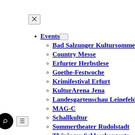
Events
Bad Salzunger Kultursomme
Country Messe
Erfurter Herbstlese
Goethe-Festwoche
Krimifestival Erfurt
KulturArena Jena
Landesgartenschau Leinefel
MAG-C
Schallkultur
Sommertheater Rudolstadt