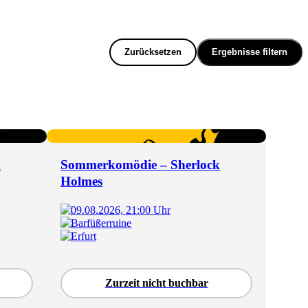
Zurücksetzen
Ergebnisse filtern
k
Sommerkomödie – Sherlock
Holmes
09.08.2026, 21:00 Uhr
Barfüßerruine
Erfurt
Zurzeit nicht buchbar