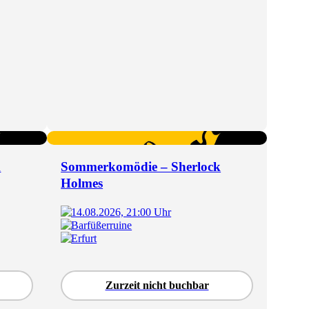
k
Sommerkomödie – Sherlock
Holmes
14.08.2026, 21:00 Uhr
Barfüßerruine
Erfurt
Zurzeit nicht buchbar