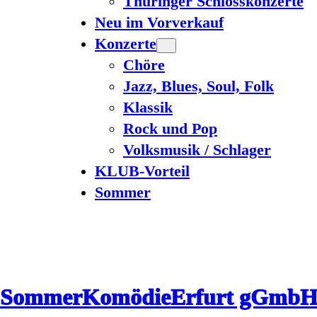
Thüringer Schlosskonzerte
Neu im Vorverkauf
Konzerte
Chöre
Jazz, Blues, Soul, Folk
Klassik
Rock und Pop
Volksmusik / Schlager
KLUB-Vorteil
Sommer
SommerKomödieErfurt gGmb