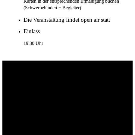
Karten in der entsprechenden Ermäßigung buchen
(Schwerbehindert + Begleiter).
Die Veranstaltung findet open air statt
Einlass
19:30 Uhr