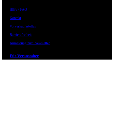
Hilfe / FAQ
Kontakt
Vorverkaufsstellen
Barrierefreiheit
Anmeldung zum Newsletter
Für Veranstalter
Zahlungs- & Versandarten