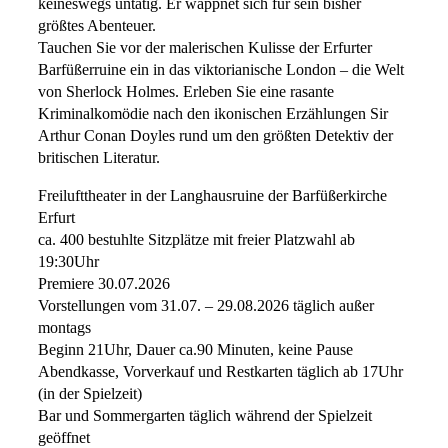
keineswegs untätig. Er wappnet sich für sein bisher
größtes Abenteuer.
Tauchen Sie vor der malerischen Kulisse der Erfurter
Barfüßerruine ein in das viktorianische London – die Welt
von Sherlock Holmes. Erleben Sie eine rasante
Kriminalkomödie nach den ikonischen Erzählungen Sir
Arthur Conan Doyles rund um den größten Detektiv der
britischen Literatur.
Freilufttheater in der Langhausruine der Barfüßerkirche
Erfurt
ca. 400 bestuhlte Sitzplätze mit freier Platzwahl ab
19:30Uhr
Premiere 30.07.2026
Vorstellungen vom 31.07. – 29.08.2026 täglich außer
montags
Beginn 21Uhr, Dauer ca.90 Minuten, keine Pause
Abendkasse, Vorverkauf und Restkarten täglich ab 17Uhr
(in der Spielzeit)
Bar und Sommergarten täglich während der Spielzeit
geöffnet