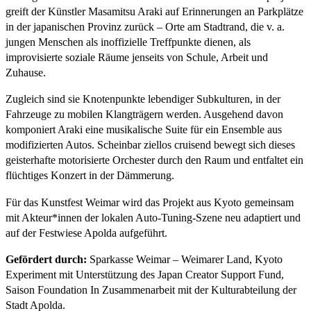
greift der Künstler Masamitsu Araki auf Erinnerungen an Parkplätze
in der japanischen Provinz zurück – Orte am Stadtrand, die v. a.
jungen Menschen als inoffizielle Treffpunkte dienen, als
improvisierte soziale Räume jenseits von Schule, Arbeit und
Zuhause.
Zugleich sind sie Knotenpunkte lebendiger Subkulturen, in der
Fahrzeuge zu mobilen Klangträgern werden. Ausgehend davon
komponiert Araki eine musikalische Suite für ein Ensemble aus
modifizierten Autos. Scheinbar ziellos cruisend bewegt sich dieses
geisterhafte motorisierte Orchester durch den Raum und entfaltet ein
flüchtiges Konzert in der Dämmerung.
Für das Kunstfest Weimar wird das Projekt aus Kyoto gemeinsam
mit Akteur*innen der lokalen Auto-Tuning-Szene neu adaptiert und
auf der Festwiese Apolda aufgeführt.
Gefördert durch:
Sparkasse Weimar – Weimarer Land, Kyoto
Experiment mit Unterstützung des Japan Creator Support Fund,
Saison Foundation In Zusammenarbeit mit der Kulturabteilung der
Stadt Apolda.