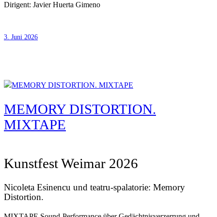
Dirigent: Javier Huerta Gimeno
3. Juni 2026
MEMORY DISTORTION.
MIXTAPE
Kunstfest Weimar 2026
Nicoleta Esinencu und teatru-spalatorie: Memory
Distortion.
MIXTAPE Sound-Performance über Gedächtnisverzerrung und