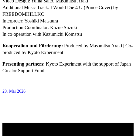
Video Design: Yuma Saito, Masamitsu Araki
Additional Music Track: I Would Die 4 U (Prince Cover) by
FREEDOMHILLKO
Interpreter: Yoshiki Matsuura
Production Coordinator: Kazue Suzuki
In co-operation with Kazumichi Komatsu
Kooperation und Förderung:
Produced by Masamitsu Araki | Co-
produced by Kyoto Experiment
Presenting partners:
Kyoto Experiment with the support of Japan
Creator Support Fund
29. Mai 2026