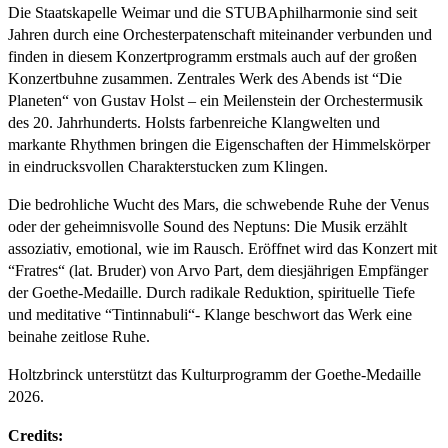
Die Staatskapelle Weimar und die STUBAphilharmonie sind seit
Jahren durch eine Orchesterpatenschaft miteinander verbunden und
finden in diesem Konzertprogramm erstmals auch auf der großen
Konzertbuhne zusammen. Zentrales Werk des Abends ist “Die
Planeten“ von Gustav Holst – ein Meilenstein der Orchestermusik
des 20. Jahrhunderts. Holsts farbenreiche Klangwelten und
markante Rhythmen bringen die Eigenschaften der Himmelskörper
in eindrucksvollen Charakterstucken zum Klingen.
Die bedrohliche Wucht des Mars, die schwebende Ruhe der Venus
oder der geheimnisvolle Sound des Neptuns: Die Musik erzählt
assoziativ, emotional, wie im Rausch. Eröffnet wird das Konzert mit
“Fratres“ (lat. Bruder) von Arvo Part, dem diesjährigen Empfänger
der Goethe-Medaille. Durch radikale Reduktion, spirituelle Tiefe
und meditative “Tintinnabuli“- Klange beschwort das Werk eine
beinahe zeitlose Ruhe.
Holtzbrinck unterstützt das Kulturprogramm der Goethe-Medaille
2026.
Credits: