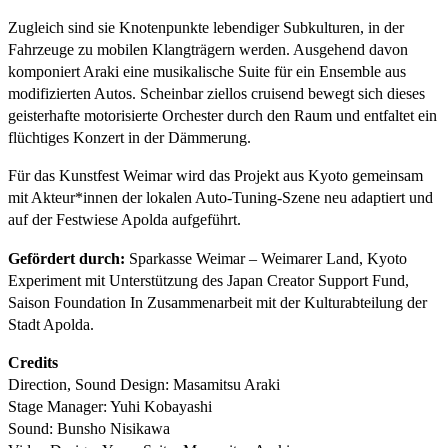
Zugleich sind sie Knotenpunkte lebendiger Subkulturen, in der
Fahrzeuge zu mobilen Klangträgern werden. Ausgehend davon
komponiert Araki eine musikalische Suite für ein Ensemble aus
modifizierten Autos. Scheinbar ziellos cruisend bewegt sich dieses
geisterhafte motorisierte Orchester durch den Raum und entfaltet ein
flüchtiges Konzert in der Dämmerung.
Für das Kunstfest Weimar wird das Projekt aus Kyoto gemeinsam
mit Akteur*innen der lokalen Auto-Tuning-Szene neu adaptiert und
auf der Festwiese Apolda aufgeführt.
Gefördert durch:
Sparkasse Weimar – Weimarer Land, Kyoto
Experiment mit Unterstützung des Japan Creator Support Fund,
Saison Foundation In Zusammenarbeit mit der Kulturabteilung der
Stadt Apolda.
Credits
Direction, Sound Design: Masamitsu Araki
Stage Manager: Yuhi Kobayashi
Sound: Bunsho Nisikawa