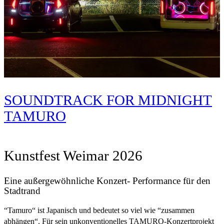
SOUNDTRACK FOR MIDNIGHT
TAMURO
Kunstfest Weimar 2026
Eine außergewöhnliche Konzert- Performance für den
Stadtrand
“Tamuro“ ist Japanisch und bedeutet so viel wie “zusammen
abhängen“. Für sein unkonventionelles TAMURO-Konzertprojekt