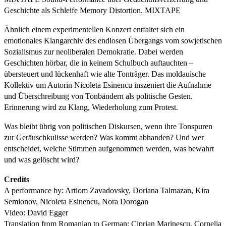
Geschichte als Schleife Memory Distortion. MIXTAPE
Ähnlich einem experimentellen Konzert entfaltet sich ein
emotionales Klangarchiv des endlosen Übergangs vom sowjetischen
Sozialismus zur neoliberalen Demokratie. Dabei werden
Geschichten hörbar, die in keinem Schulbuch auftauchten –
übersteuert und lückenhaft wie alte Tonträger. Das moldauische
Kollektiv um Autorin Nicoleta Esinencu inszeniert die Aufnahme
und Überschreibung von Tonbändern als politische Gesten.
Erinnerung wird zu Klang, Wiederholung zum Protest.
Was bleibt übrig von politischen Diskursen, wenn ihre Tonspuren
zur Geräuschkulisse werden? Was kommt abhanden? Und wer
entscheidet, welche Stimmen aufgenommen werden, was bewahrt
und was gelöscht wird?
Credits
A performance by: Artiom Zavadovsky, Doriana Talmazan, Kira
Semionov, Nicoleta Esinencu, Nora Dorogan
Video: David Egger
Translation from Romanian to German: Ciprian Marinescu, Cornelia