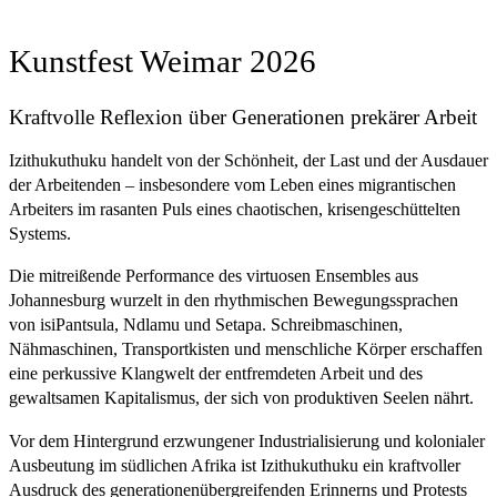
Kunstfest Weimar 2026
Kraftvolle Reflexion über Generationen prekärer Arbeit
Izithukuthuku handelt von der Schönheit, der Last und der Ausdauer
der Arbeitenden – insbesondere vom Leben eines migrantischen
Arbeiters im rasanten Puls eines chaotischen, krisengeschüttelten
Systems.
Die mitreißende Performance des virtuosen Ensembles aus
Johannesburg wurzelt in den rhythmischen Bewegungssprachen
von isiPantsula, Ndlamu und Setapa. Schreibmaschinen,
Nähmaschinen, Transportkisten und menschliche Körper erschaffen
eine perkussive Klangwelt der entfremdeten Arbeit und des
gewaltsamen Kapitalismus, der sich von produktiven Seelen nährt.
Vor dem Hintergrund erzwungener Industrialisierung und kolonialer
Ausbeutung im südlichen Afrika ist Izithukuthuku ein kraftvoller
Ausdruck des generationenübergreifenden Erinnerns und Protests