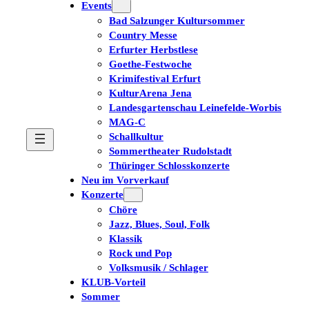
Events
Bad Salzunger Kultursommer
Country Messe
Erfurter Herbstlese
Goethe-Festwoche
Krimifestival Erfurt
KulturArena Jena
Landesgartenschau Leinefelde-Worbis
MAG-C
Schallkultur
Sommertheater Rudolstadt
Thüringer Schlosskonzerte
Neu im Vorverkauf
Konzerte
Chöre
Jazz, Blues, Soul, Folk
Klassik
Rock und Pop
Volksmusik / Schlager
KLUB-Vorteil
Sommer