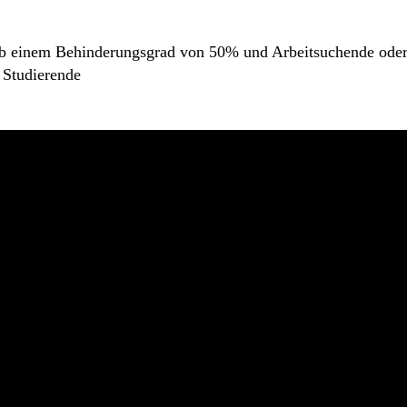
b einem Behinderungsgrad von 50% und Arbeitsuchende ode
 Studierende