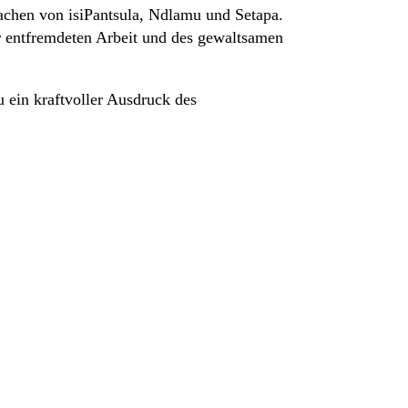
chen von isiPantsula, Ndlamu und Setapa.
r entfremdeten Arbeit und des gewaltsamen
 ein kraftvoller Ausdruck des