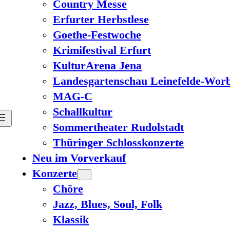
Country Messe
Erfurter Herbstlese
Goethe-Festwoche
Krimifestival Erfurt
KulturArena Jena
Landesgartenschau Leinefelde-Worb
MAG-C
Schallkultur
Sommertheater Rudolstadt
Thüringer Schlosskonzerte
Neu im Vorverkauf
Konzerte
Chöre
Jazz, Blues, Soul, Folk
Klassik