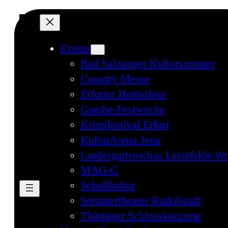
Events
Bad Salzunger Kultursommer
Country Messe
Erfurter Herbstlese
Goethe-Festwoche
Krimifestival Erfurt
KulturArena Jena
Landesgartenschau Leinefelde-Wo
MAG-C
Schallkultur
Sommertheater Rudolstadt
Thüringer Schlosskonzerte