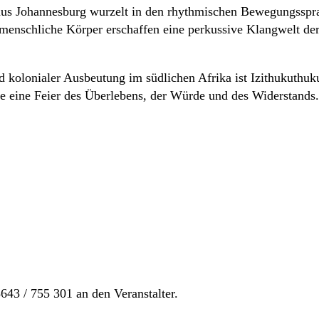
aus Johannesburg wurzelt in den rhythmischen Bewegungsspra
menschliche Körper erschaffen eine perkussive Klangwelt de
 kolonialer Ausbeutung im südlichen Afrika ist Izithukuthuku
ie eine Feier des Überlebens, der Würde und des Widerstands.
643 / 755 301 an den Veranstalter.