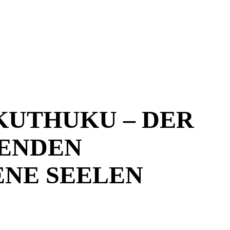
KUTHUKU – DER
ENDEN
ENE SEELEN