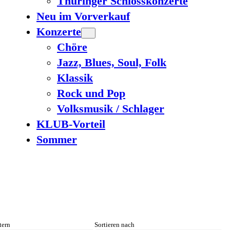
Thüringer Schlosskonzerte
Neu im Vorverkauf
Konzerte
Chöre
Jazz, Blues, Soul, Folk
Klassik
Rock und Pop
Volksmusik / Schlager
KLUB-Vorteil
Sommer
tern
Sortieren nach