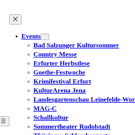
Events
Bad Salzunger Kultursommer
Country Messe
Erfurter Herbstlese
Goethe-Festwoche
Krimifestival Erfurt
KulturArena Jena
Landesgartenschau Leinefelde-Wor
MAG-C
Schallkultur
Sommertheater Rudolstadt