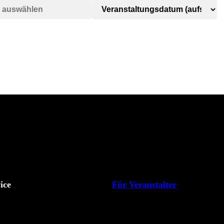
ice
Für Veranstalter