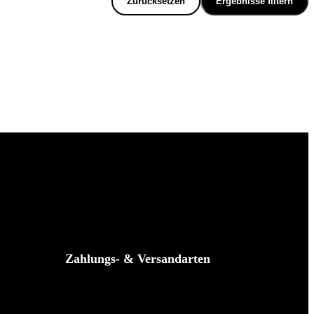
Zurücksetzen
Ergebnisse filtern
Zahlungs- & Versandarten