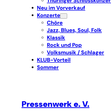
Thüringer Schlosskonzer
Neu im Vorverkauf
Konzerte
Chöre
Jazz, Blues, Soul, Folk
Klassik
Rock und Pop
Volksmusik / Schlager
KLUB-Vorteil
Sommer
Pressenwerk e. V.