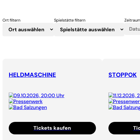
Ort filtern
Spielstätte filtern
Zeitraum
HELDMASCHINE
STOPPOK
09.10.2026, 20:00 Uhr
11.12.2026, 
Pressenwerk
Pressenwer
Bad Salzungen
Bad Salzun
Tickets kaufen
Ti