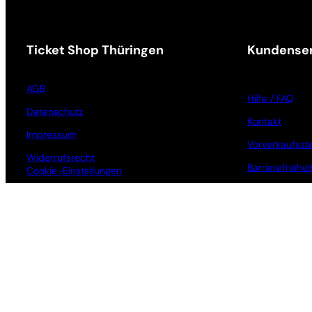
Ticket Shop Thüringen
Kundenser
AGB
Hilfe / FAQ
Datenschutz
Kontakt
Impressum
Vorverkaufsste
Widerrufsrecht
Barrierefreihei
Cookie-Einstellungen
Anmeldung zu