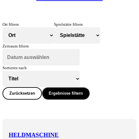
Ort filtern
Spielstätte filtern
Zeitraum filtern
Sortieren nach
Zurücksetzen
Ergebnisse filtern
HELDMASCHINE