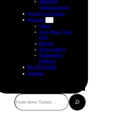
Thüringer
Schlosskonzerte
Neu im Vorverkauf
Konzerte
Chöre
Jazz, Blues, Soul,
Folk
Klassik
Rock und Pop
Volksmusik /
Schlager
KLUB-Vorteil
Sommer
Suchen