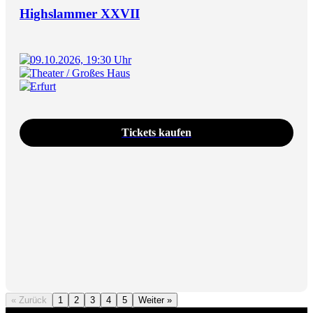
Highslammer XXVII
09.10.2026, 19:30 Uhr
Theater / Großes Haus
Erfurt
Tickets kaufen
« Zurück
1
2
3
4
5
Weiter »