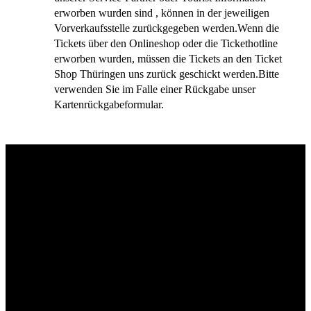
erworben wurden sind , können in der jeweiligen
Vorverkaufsstelle zurückgegeben werden.Wenn die
Tickets über den Onlineshop oder die Tickethotline
erworben wurden, müssen die Tickets an den Ticket
Shop Thüringen uns zurück geschickt werden.Bitte
verwenden Sie im Falle einer Rückgabe unser
Kartenrückgabeformular.