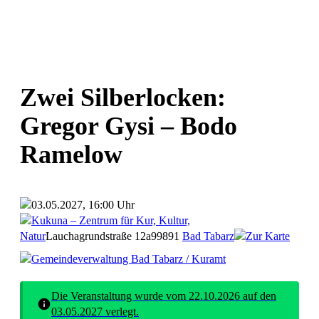
Zwei Silberlocken:
Gregor Gysi – Bodo
Ramelow
03.05.2027, 16:00 Uhr
Kukuna – Zentrum für Kur, Kultur,
Natur
Lauchagrundstraße 12a
99891
Bad Tabarz
Zur Karte
Gemeindeverwaltung Bad Tabarz / Kuramt
Die Veranstaltung wurde vom 22.10.2026 auf den
03.05.2027 verlegt.