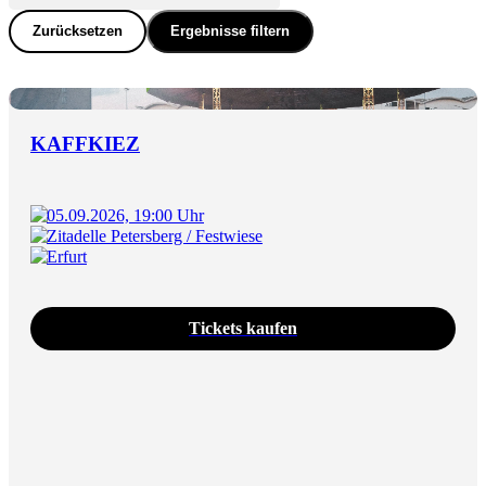
Zurücksetzen
Ergebnisse filtern
KAFFKIEZ
05.09.2026, 19:00 Uhr
Zitadelle Petersberg / Festwiese
Erfurt
Tickets kaufen