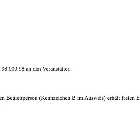
98 000 98 an den Veranstalter.
 Begleitperson (Kennzeichen B im Ausweis) erhält freien Eint
.