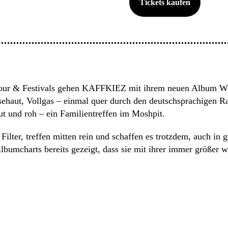
Tickets kaufen
Tour & Festivals gehen KAFFKIEZ mit ihrem neuen Album WIR
nsehaut, Vollgas – einmal quer durch den deutschsprachigen
 und roh – ein Familientreffen im Moshpit.
Filter, treffen mitten rein und schaffen es trotzdem, auch in
n Albumcharts bereits gezeigt, dass sie mit ihrer immer grö