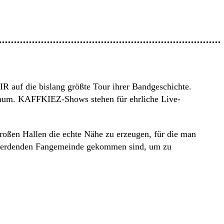
 auf die bislang größte Tour ihrer Bandgeschichte.
 Raum. KAFFKIEZ-Shows stehen für ehrliche Live-
 großen Hallen die echte Nähe zu erzeugen, für die man
ßer werdenden Fangemeinde gekommen sind, um zu