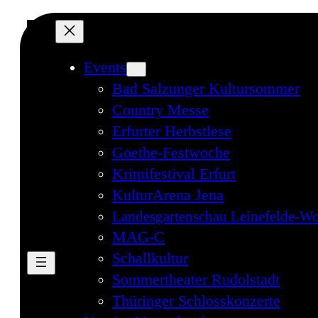
Events
Bad Salzunger Kultursommer
Country Messe
Erfurter Herbstlese
Goethe-Festwoche
Krimifestival Erfurt
KulturArena Jena
Landesgartenschau Leinefelde-Wo
MAG-C
Schallkultur
Sommertheater Rudolstadt
Thüringer Schlosskonzerte