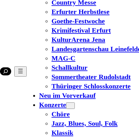
Country Messe
Erfurter Herbstlese
Goethe-Festwoche
Krimifestival Erfurt
KulturArena Jena
Landesgartenschau Leinefeld
MAG-C
Schallkultur
Sommertheater Rudolstadt
Thüringer Schlosskonzerte
Neu im Vorverkauf
Konzerte
Chöre
Jazz, Blues, Soul, Folk
Klassik