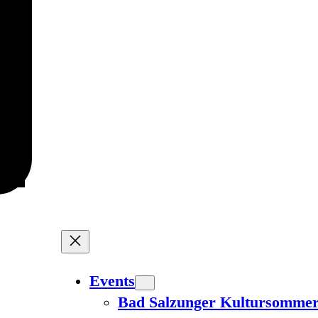
Events
Bad Salzunger Kultursomme