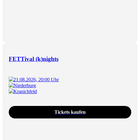
FETTival (k)nights
21.08.2026, 20:00 Uhr
Niederburg
Kranichfeld
Tickets kaufen