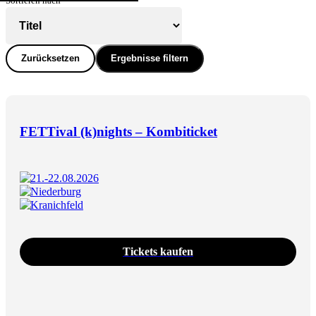
Sortieren nach
Zurücksetzen
Ergebnisse filtern
FETTival (k)nights – Kombiticket
21.-22.08.2026
Niederburg
Kranichfeld
Tickets kaufen