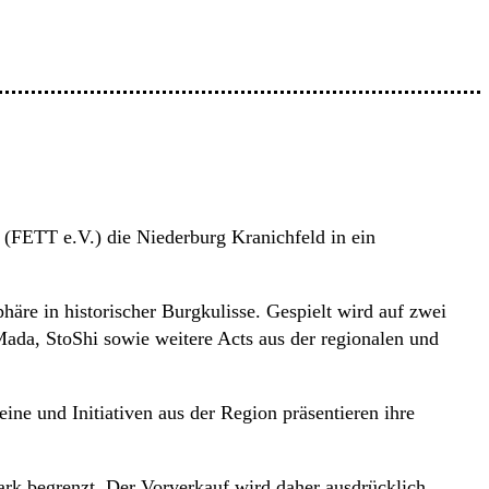
(FETT e.V.) die Niederburg Kranichfeld in ein
re in historischer Burgkulisse. Gespielt wird auf zwei
ada, StoShi sowie weitere Acts aus der regionalen und
ine und Initiativen aus der Region präsentieren ihre
tark begrenzt. Der Vorverkauf wird daher ausdrücklich