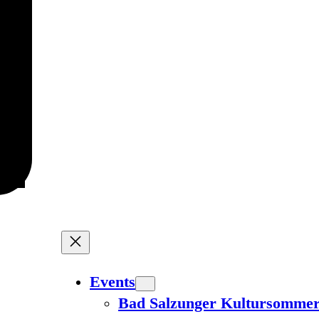
Events
Bad Salzunger Kultursomme