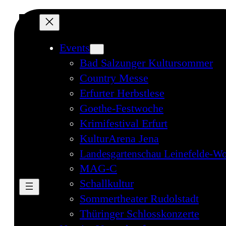
Events
Bad Salzunger Kultursommer
Country Messe
Erfurter Herbstlese
Goethe-Festwoche
Krimifestival Erfurt
KulturArena Jena
Landesgartenschau Leinefelde-Wo
MAG-C
Schallkultur
Sommertheater Rudolstadt
Thüringer Schlosskonzerte