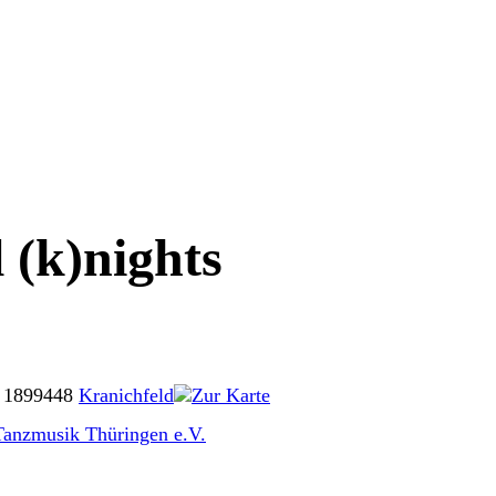
 (k)nights
 18
99448
Kranichfeld
Zur Karte
 Tanzmusik Thüringen e.V.