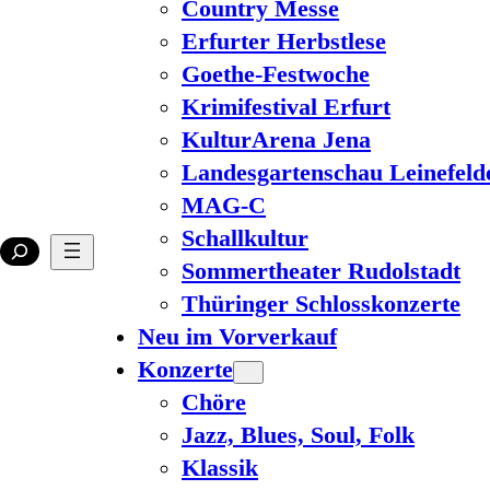
Country Messe
Erfurter Herbstlese
Goethe-Festwoche
Krimifestival Erfurt
KulturArena Jena
Landesgartenschau Leinefeld
MAG-C
Schallkultur
Sommertheater Rudolstadt
Thüringer Schlosskonzerte
Neu im Vorverkauf
Konzerte
Chöre
Jazz, Blues, Soul, Folk
Klassik