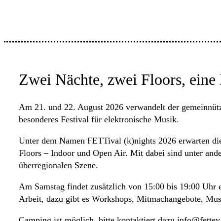
Zwei Nächte, zwei Floors, eine
Am 21. und 22. August 2026 verwandelt der gemeinnützi
besonderes Festival für elektronische Musik.
Unter dem Namen FETTival (k)nights 2026 erwarten die 
Floors – Indoor und Open Air. Mit dabei sind unter an
überregionalen Szene.
Am Samstag findet zusätzlich von 15:00 bis 19:00 Uhr ei
Arbeit, dazu gibt es Workshops, Mitmachangebote, Mus
Camping ist möglich, bitte kontaktiert dazu info@fettev