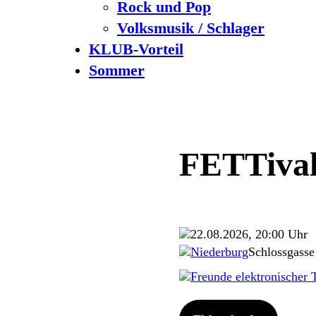
Rock und Pop
Volksmusik / Schlager
KLUB-Vorteil
Sommer
FETTival
22.08.2026, 20:00 Uhr
Niederburg
Schlossgasse
Freunde elektronischer