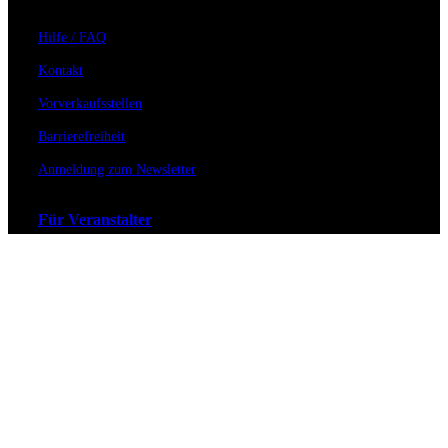
Hilfe / FAQ
Kontakt
Vorverkaufsstellen
Barrierefreiheit
Anmeldung zum Newsletter
Für Veranstalter
Zahlungs- & Versandarten