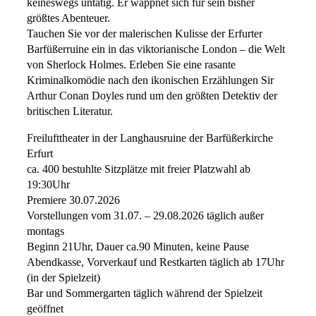
keineswegs untätig. Er wappnet sich für sein bisher
größtes Abenteuer.
Tauchen Sie vor der malerischen Kulisse der Erfurter
Barfüßerruine ein in das viktorianische London – die Welt
von Sherlock Holmes. Erleben Sie eine rasante
Kriminalkomödie nach den ikonischen Erzählungen Sir
Arthur Conan Doyles rund um den größten Detektiv der
britischen Literatur.
Freilufttheater in der Langhausruine der Barfüßerkirche
Erfurt
ca. 400 bestuhlte Sitzplätze mit freier Platzwahl ab
19:30Uhr
Premiere 30.07.2026
Vorstellungen vom 31.07. – 29.08.2026 täglich außer
montags
Beginn 21Uhr, Dauer ca.90 Minuten, keine Pause
Abendkasse, Vorverkauf und Restkarten täglich ab 17Uhr
(in der Spielzeit)
Bar und Sommergarten täglich während der Spielzeit
geöffnet