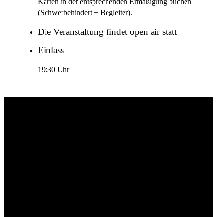
Karten in der entsprechenden Ermäßigung buchen
(Schwerbehindert + Begleiter).
Die Veranstaltung findet open air statt
Einlass
19:30 Uhr