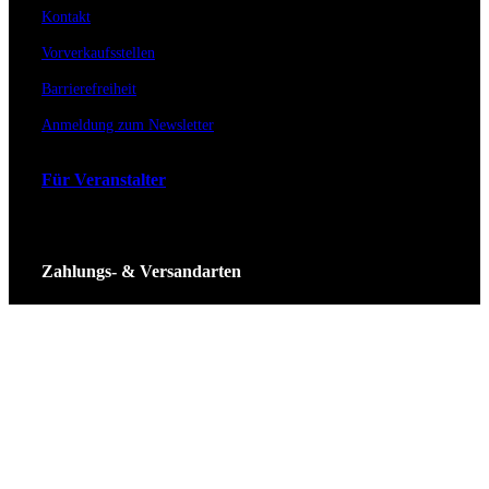
Kontakt
Vorverkaufsstellen
Barrierefreiheit
Anmeldung zum Newsletter
Für Veranstalter
Zahlungs- & Versandarten