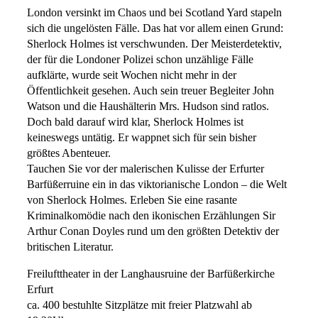
London versinkt im Chaos und bei Scotland Yard stapeln
sich die ungelösten Fälle. Das hat vor allem einen Grund:
Sherlock Holmes ist verschwunden. Der Meisterdetektiv,
der für die Londoner Polizei schon unzählige Fälle
aufklärte, wurde seit Wochen nicht mehr in der
Öffentlichkeit gesehen. Auch sein treuer Begleiter John
Watson und die Haushälterin Mrs. Hudson sind ratlos.
Doch bald darauf wird klar, Sherlock Holmes ist
keineswegs untätig. Er wappnet sich für sein bisher
größtes Abenteuer.
Tauchen Sie vor der malerischen Kulisse der Erfurter
Barfüßerruine ein in das viktorianische London – die Welt
von Sherlock Holmes. Erleben Sie eine rasante
Kriminalkomödie nach den ikonischen Erzählungen Sir
Arthur Conan Doyles rund um den größten Detektiv der
britischen Literatur.
Freilufttheater in der Langhausruine der Barfüßerkirche
Erfurt
ca. 400 bestuhlte Sitzplätze mit freier Platzwahl ab