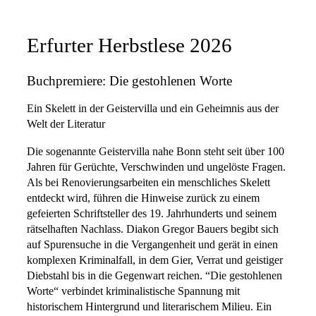
Erfurter Herbstlese 2026
Buchpremiere: Die gestohlenen Worte
Ein Skelett in der Geistervilla und ein Geheimnis aus der
Welt der Literatur
Die sogenannte Geistervilla nahe Bonn steht seit über 100
Jahren für Gerüchte, Verschwinden und ungelöste Fragen.
Als bei Renovierungsarbeiten ein menschliches Skelett
entdeckt wird, führen die Hinweise zurück zu einem
gefeierten Schriftsteller des 19. Jahrhunderts und seinem
rätselhaften Nachlass. Diakon Gregor Bauers begibt sich
auf Spurensuche in die Vergangenheit und gerät in einen
komplexen Kriminalfall, in dem Gier, Verrat und geistiger
Diebstahl bis in die Gegenwart reichen. “Die gestohlenen
Worte“ verbindet kriminalistische Spannung mit
historischem Hintergrund und literarischem Milieu. Ein