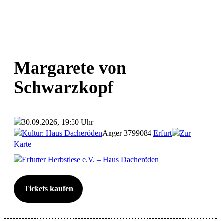
Margarete von
Schwarzkopf
30.09.2026, 19:30 Uhr
Kultur: Haus Dacheröden
Anger 37
99084
Erfurt
Zur
Karte
Erfurter Herbstlese e.V. – Haus Dacheröden
Tickets kaufen