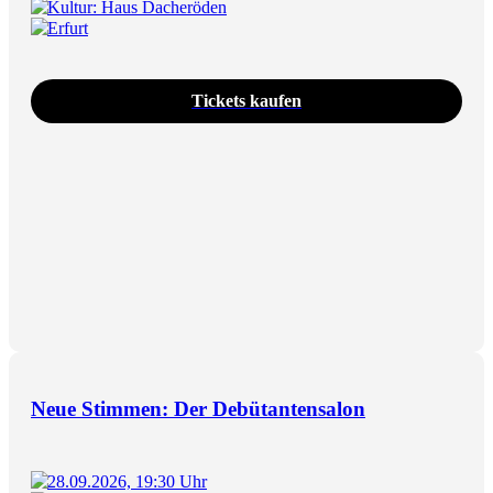
Kultur: Haus Dacheröden
Erfurt
Tickets kaufen
Neue Stimmen: Der Debütantensalon
28.09.2026, 19:30 Uhr