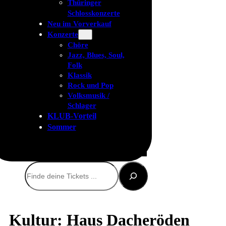
Thüringer
Schlosskonzerte
Neu im Vorverkauf
Konzerte
Chöre
Jazz, Blues, Soul,
Folk
Klassik
Rock und Pop
Volksmusik /
Schlager
KLUB-Vorteil
Sommer
Suchen
Kultur: Haus Dacheröden