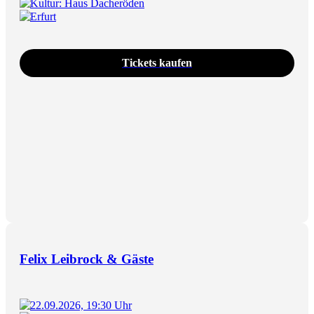
Kultur: Haus Dacheröden
Erfurt
Tickets kaufen
Felix Leibrock & Gäste
22.09.2026, 19:30 Uhr