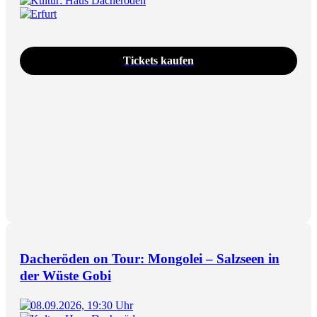
Kultur: Haus Dacheröden
Erfurt
Tickets kaufen
Dacheröden on Tour: Mongolei – Salzseen in
der Wüste Gobi
08.09.2026, 19:30 Uhr