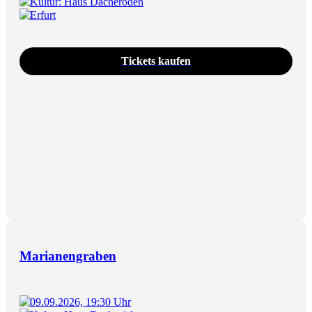
Kultur: Haus Dacheröden
Erfurt
Tickets kaufen
Marianengraben
09.09.2026, 19:30 Uhr