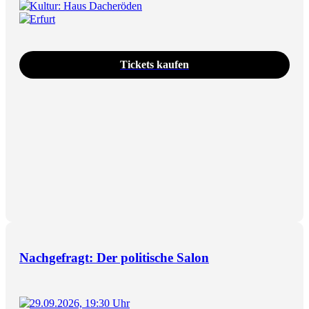
Kultur: Haus Dacheröden
Erfurt
Tickets kaufen
Nachgefragt: Der politische Salon
29.09.2026, 19:30 Uhr