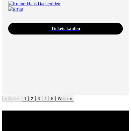
Kultur: Haus Dacheröden
Erfurt
Tickets kaufen
« Zurück
1
2
3
4
5
Weiter »