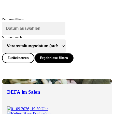
Zeitraum filtern
Sortieren nach
Zurücksetzen
Ergebnisse filtern
DEFA im Salon
01.09.2026, 19:30 Uhr
Kultur: Haus Dacheröden