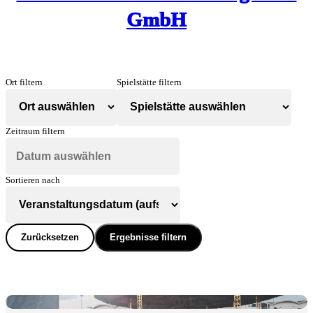
GmbH
Ort filtern
Spielstätte filtern
Zeitraum filtern
Sortieren nach
Zurücksetzen
Ergebnisse filtern