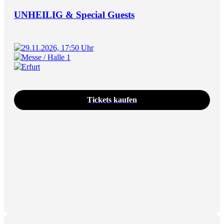
UNHEILIG & Special Guests
29.11.2026, 17:50 Uhr
Messe / Halle 1
Erfurt
Tickets kaufen