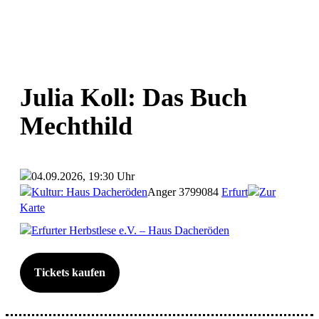
Julia Koll: Das Buch
Mechthild
04.09.2026, 19:30 Uhr
Kultur: Haus Dacheröden
Anger 37
99084
Erfurt
Zur
Karte
Erfurter Herbstlese e.V. – Haus Dacheröden
Tickets kaufen