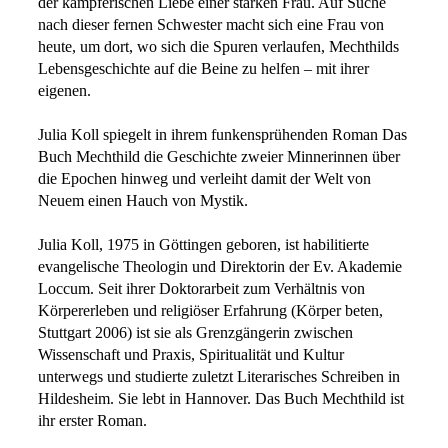
der kämpferischen Liebe einer starken Frau. Auf Suche
nach dieser fernen Schwester macht sich eine Frau von
heute, um dort, wo sich die Spuren verlaufen, Mechthilds
Lebensgeschichte auf die Beine zu helfen – mit ihrer
eigenen.
Julia Koll spiegelt in ihrem funkensprühenden Roman Das
Buch Mechthild die Geschichte zweier Minnerinnen über
die Epochen hinweg und verleiht damit der Welt von
Neuem einen Hauch von Mystik.
Julia Koll, 1975 in Göttingen geboren, ist habilitierte
evangelische Theologin und Direktorin der Ev. Akademie
Loccum. Seit ihrer Doktorarbeit zum Verhältnis von
Körpererleben und religiöser Erfahrung (Körper beten,
Stuttgart 2006) ist sie als Grenzgängerin zwischen
Wissenschaft und Praxis, Spiritualität und Kultur
unterwegs und studierte zuletzt Literarisches Schreiben in
Hildesheim. Sie lebt in Hannover. Das Buch Mechthild ist
ihr erster Roman.