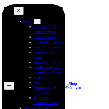
Events
Bad Salzunger
Kultursommer
Country Messe
Erfurter Herbstlese
Goethe-Festwoche
Krimifestival
Erfurt
KulturArena Jena
Landesgartenschau
Leinefelde-Worbis
MAG-C
Schallkultur
Sommertheater
Rudolstadt
Thüringer
Schlosskonzerte
Neu im Vorverkauf