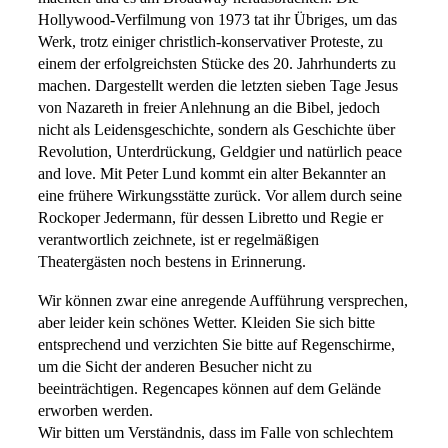
Hollywood-Verfilmung von 1973 tat ihr Übriges, um das
Werk, trotz einiger christlich-konservativer Proteste, zu
einem der erfolgreichsten Stücke des 20. Jahrhunderts zu
machen. Dargestellt werden die letzten sieben Tage Jesus
von Nazareth in freier Anlehnung an die Bibel, jedoch
nicht als Leidensgeschichte, sondern als Geschichte über
Revolution, Unterdrückung, Geldgier und natürlich peace
and love. Mit Peter Lund kommt ein alter Bekannter an
eine frühere Wirkungsstätte zurück. Vor allem durch seine
Rockoper Jedermann, für dessen Libretto und Regie er
verantwortlich zeichnete, ist er regelmäßigen
Theatergästen noch bestens in Erinnerung.
Wir können zwar eine anregende Aufführung versprechen,
aber leider kein schönes Wetter. Kleiden Sie sich bitte
entsprechend und verzichten Sie bitte auf Regenschirme,
um die Sicht der anderen Besucher nicht zu
beeinträchtigen. Regencapes können auf dem Gelände
erworben werden.
Wir bitten um Verständnis, dass im Falle von schlechtem