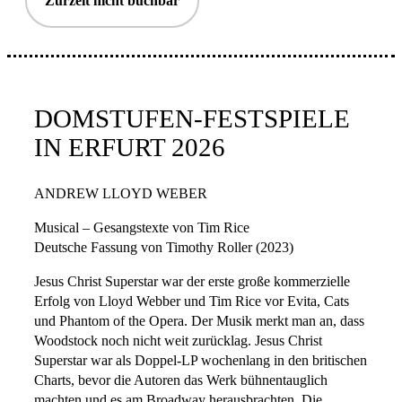
Zurzeit nicht buchbar
DOMSTUFEN-FESTSPIELE
IN ERFURT 2026
ANDREW LLOYD WEBER
Musical – Gesangstexte von Tim Rice
Deutsche Fassung von Timothy Roller (2023)
Jesus Christ Superstar war der erste große kommerzielle
Erfolg von Lloyd Webber und Tim Rice vor Evita, Cats
und Phantom of the Opera. Der Musik merkt man an, dass
Woodstock noch nicht weit zurücklag. Jesus Christ
Superstar war als Doppel-LP wochenlang in den britischen
Charts, bevor die Autoren das Werk bühnentauglich
machten und es am Broadway herausbrachten. Die