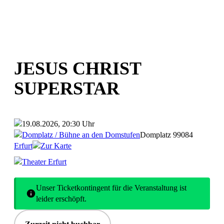
JESUS CHRIST
SUPERSTAR
19.08.2026, 20:30 Uhr
Domplatz / Bühne an den Domstufen
Domplatz
99084
Erfurt
Zur Karte
Theater Erfurt
Unser Ticketkontingent für die Veranstaltung ist
leider erschöpft.