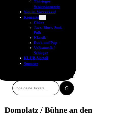
Thüringer
Schlosskonzerte
Neu im Vorverkauf
Konzerte
Chöre
Jazz, Blues, Soul,
Folk
Klassik
Rock und Pop
Volksmusik /
Schlager
KLUB-Vorteil
Sommer
Suchen
Domplatz / Bühne an den