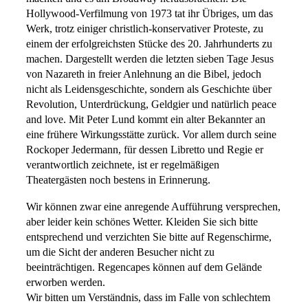
Hollywood-Verfilmung von 1973 tat ihr Übriges, um das
Werk, trotz einiger christlich-konservativer Proteste, zu
einem der erfolgreichsten Stücke des 20. Jahrhunderts zu
machen. Dargestellt werden die letzten sieben Tage Jesus
von Nazareth in freier Anlehnung an die Bibel, jedoch
nicht als Leidensgeschichte, sondern als Geschichte über
Revolution, Unterdrückung, Geldgier und natürlich peace
and love. Mit Peter Lund kommt ein alter Bekannter an
eine frühere Wirkungsstätte zurück. Vor allem durch seine
Rockoper Jedermann, für dessen Libretto und Regie er
verantwortlich zeichnete, ist er regelmäßigen
Theatergästen noch bestens in Erinnerung.
Wir können zwar eine anregende Aufführung versprechen,
aber leider kein schönes Wetter. Kleiden Sie sich bitte
entsprechend und verzichten Sie bitte auf Regenschirme,
um die Sicht der anderen Besucher nicht zu
beeinträchtigen. Regencapes können auf dem Gelände
erworben werden.
Wir bitten um Verständnis, dass im Falle von schlechtem