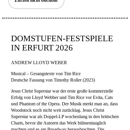
Zurzeit nicht buchbar
DOMSTUFEN-FESTSPIELE
IN ERFURT 2026
ANDREW LLOYD WEBER
Musical – Gesangstexte von Tim Rice
Deutsche Fassung von Timothy Roller (2023)
Jesus Christ Superstar war der erste große kommerzielle
Erfolg von Lloyd Webber und Tim Rice vor Evita, Cats
und Phantom of the Opera. Der Musik merkt man an, dass
Woodstock noch nicht weit zurücklag. Jesus Christ
Superstar war als Doppel-LP wochenlang in den britischen
Charts, bevor die Autoren das Werk bühnentauglich
machten und es am Broadway herausbrachten. Die