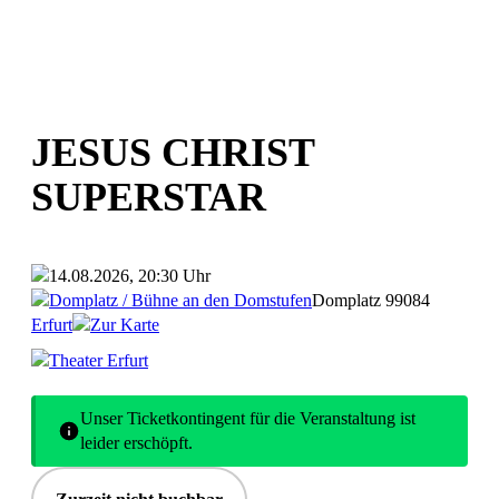
JESUS CHRIST
SUPERSTAR
14.08.2026, 20:30 Uhr
Domplatz / Bühne an den Domstufen
Domplatz
99084
Erfurt
Zur Karte
Theater Erfurt
Unser Ticketkontingent für die Veranstaltung ist
leider erschöpft.