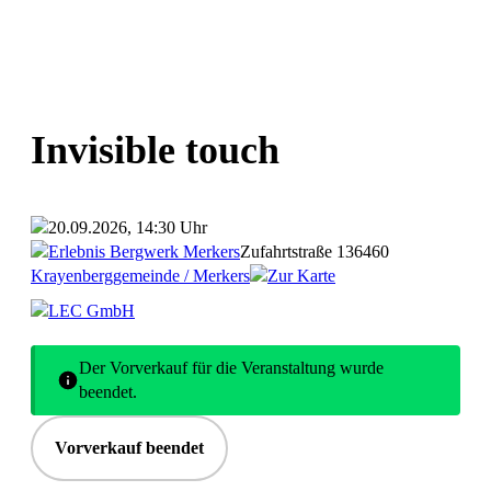
Invisible touch
20.09.2026, 14:30 Uhr
Erlebnis Bergwerk Merkers
Zufahrtstraße 1
36460
Krayenberggemeinde / Merkers
Zur Karte
LEC GmbH
Der Vorverkauf für die Veranstaltung wurde
beendet.
Vorverkauf beendet