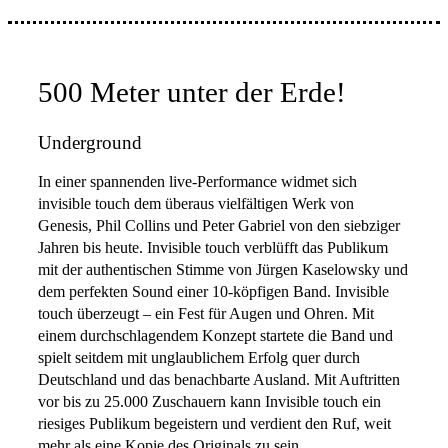
500 Meter unter der Erde!
Underground
In einer spannenden live-Performance widmet sich
invisible touch dem überaus vielfältigen Werk von
Genesis, Phil Collins und Peter Gabriel von den siebziger
Jahren bis heute. Invisible touch verblüfft das Publikum
mit der authentischen Stimme von Jürgen Kaselowsky und
dem perfekten Sound einer 10-köpfigen Band. Invisible
touch überzeugt – ein Fest für Augen und Ohren. Mit
einem durchschlagendem Konzept startete die Band und
spielt seitdem mit unglaublichem Erfolg quer durch
Deutschland und das benachbarte Ausland. Mit Auftritten
vor bis zu 25.000 Zuschauern kann Invisible touch ein
riesiges Publikum begeistern und verdient den Ruf, weit
mehr als eine Kopie des Originals zu sein.