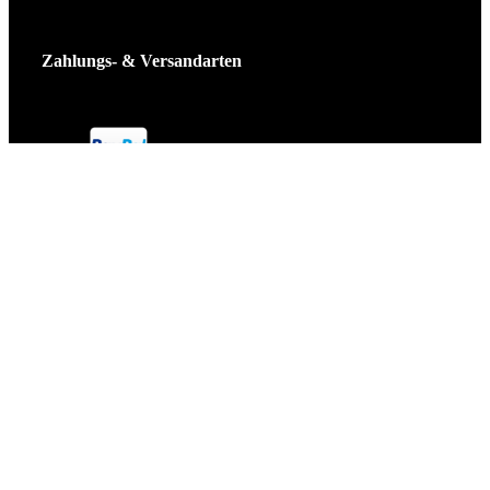
Zahlungs- & Versandarten
Ticket Shop Thüringen © 2025