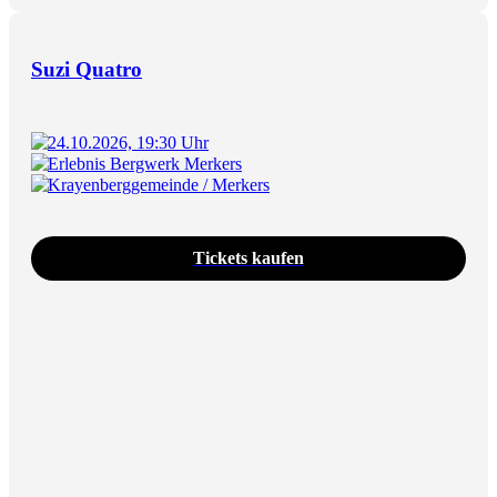
Suzi Quatro
24.10.2026, 19:30 Uhr
Erlebnis Bergwerk Merkers
Krayenberggemeinde / Merkers
Tickets kaufen