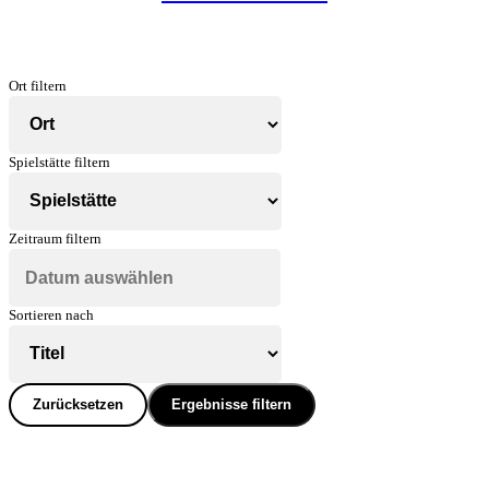
Ort filtern
Spielstätte filtern
Zeitraum filtern
Sortieren nach
Zurücksetzen
Ergebnisse filtern