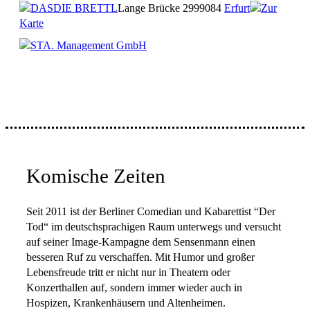
DASDIE BRETTL
Lange Brücke 29
99084
Erfurt
Zur
Karte
STA. Management GmbH
Komische Zeiten
Seit 2011 ist der Berliner Comedian und Kabarettist “Der
Tod“ im deutschsprachigen Raum unterwegs und versucht
auf seiner Image-Kampagne dem Sensenmann einen
besseren Ruf zu verschaffen. Mit Humor und großer
Lebensfreude tritt er nicht nur in Theatern oder
Konzerthallen auf, sondern immer wieder auch in
Hospizen, Krankenhäusern und Altenheimen.