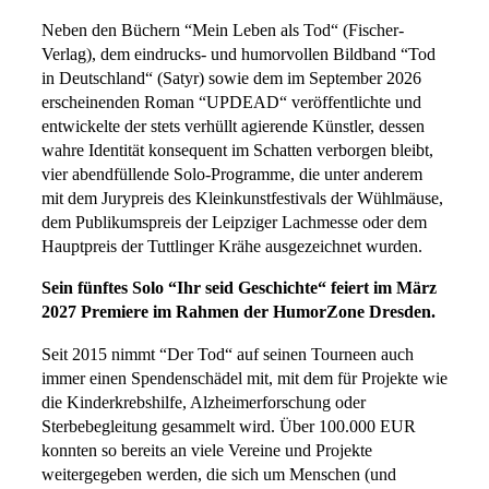
Neben den Büchern “Mein Leben als Tod“ (Fischer-
Verlag), dem eindrucks- und humorvollen Bildband “Tod
in Deutschland“ (Satyr) sowie dem im September 2026
erscheinenden Roman “UPDEAD“ veröffentlichte und
entwickelte der stets verhüllt agierende Künstler, dessen
wahre Identität konsequent im Schatten verborgen bleibt,
vier abendfüllende Solo-Programme, die unter anderem
mit dem Jurypreis des Kleinkunstfestivals der Wühlmäuse,
dem Publikumspreis der Leipziger Lachmesse oder dem
Hauptpreis der Tuttlinger Krähe ausgezeichnet wurden.
Sein fünftes Solo “Ihr seid Geschichte“ feiert im März
2027 Premiere im Rahmen der HumorZone Dresden.
Seit 2015 nimmt “Der Tod“ auf seinen Tourneen auch
immer einen Spendenschädel mit, mit dem für Projekte wie
die Kinderkrebshilfe, Alzheimerforschung oder
Sterbebegleitung gesammelt wird. Über 100.000 EUR
konnten so bereits an viele Vereine und Projekte
weitergegeben werden, die sich um Menschen (und