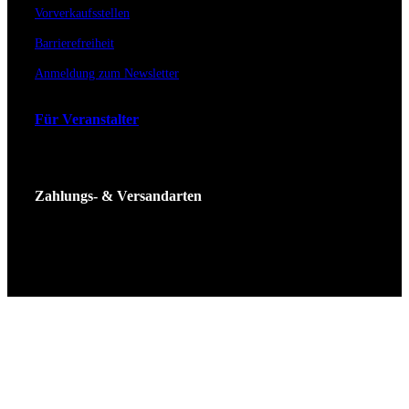
Vorverkaufsstellen
Barrierefreiheit
Anmeldung zum Newsletter
Für Veranstalter
Zahlungs- & Versandarten
Ticket Shop Thüringen © 2025