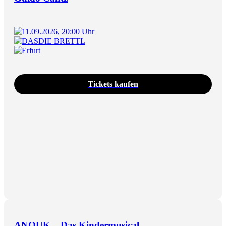
11.09.2026, 20:00 Uhr
DASDIE BRETTL
Erfurt
Tickets kaufen
ANOUK – Das Kindermusical