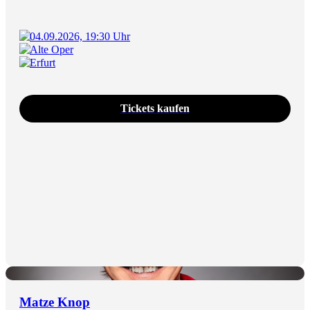
04.09.2026, 19:30 Uhr
Alte Oper
Erfurt
Tickets kaufen
Matze Knop