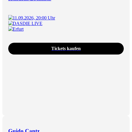
11.09.2026, 20:00 Uhr
DASDIE LIVE
Erfurt
Tickets kaufen
Guido Cantz