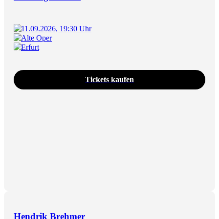
11.09.2026, 19:30 Uhr
Alte Oper
Erfurt
Tickets kaufen
Hendrik Brehmer