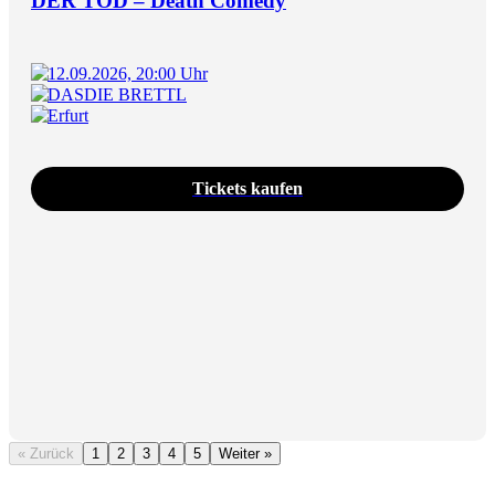
DER TOD – Death Comedy
12.09.2026, 20:00 Uhr
DASDIE BRETTL
Erfurt
Tickets kaufen
« Zurück
1
2
3
4
5
Weiter »