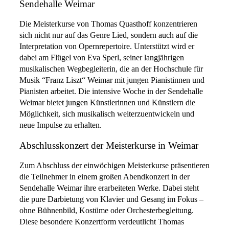
Sendehalle Weimar
Die Meisterkurse von Thomas Quasthoff konzentrieren
sich nicht nur auf das Genre Lied, sondern auch auf die
Interpretation von Opernrepertoire. Unterstützt wird er
dabei am Flügel von Eva Sperl, seiner langjährigen
musikalischen Wegbegleiterin, die an der Hochschule für
Musik “Franz Liszt“ Weimar mit jungen Pianistinnen und
Pianisten arbeitet. Die intensive Woche in der Sendehalle
Weimar bietet jungen Künstlerinnen und Künstlern die
Möglichkeit, sich musikalisch weiterzuentwickeln und
neue Impulse zu erhalten.
Abschlusskonzert der Meisterkurse in Weimar
Zum Abschluss der einwöchigen Meisterkurse präsentieren
die Teilnehmer in einem großen Abendkonzert in der
Sendehalle Weimar ihre erarbeiteten Werke. Dabei steht
die pure Darbietung von Klavier und Gesang im Fokus –
ohne Bühnenbild, Kostüme oder Orchesterbegleitung.
Diese besondere Konzertform verdeutlicht Thomas