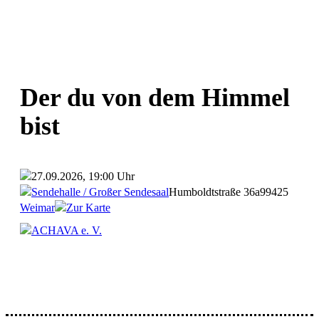
Der du von dem Himmel
bist
27.09.2026, 19:00 Uhr
Sendehalle / Großer Sendesaal
Humboldtstraße 36a
99425
Weimar
Zur Karte
ACHAVA e. V.