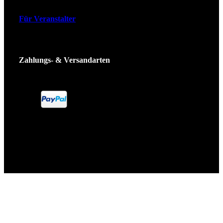
Für Veranstalter
Zahlungs- & Versandarten
Ticket Shop Thüringen © 2025