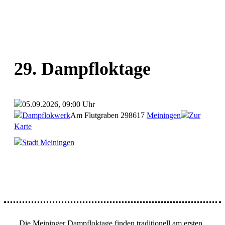
29. Dampfloktage
05.09.2026, 09:00 Uhr
Dampflokwerk
Am Flutgraben 2
98617
Meiningen
Zur
Karte
Stadt Meiningen
Die Meininger Dampfloktage finden traditionell am ersten