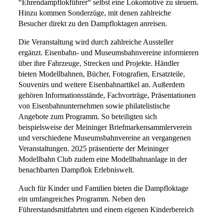
“Ehrendampflokführer“ selbst eine Lokomotive zu steuern.
Hinzu kommen Sonderzüge, mit denen zahlreiche
Besucher direkt zu den Dampfloktagen anreisen.
Die Veranstaltung wird durch zahlreiche Aussteller
ergänzt. Eisenbahn- und Museumsbahnvereine informieren
über ihre Fahrzeuge, Strecken und Projekte. Händler
bieten Modellbahnen, Bücher, Fotografien, Ersatzteile,
Souvenirs und weitere Eisenbahnartikel an. Außerdem
gehören Informationsstände, Fachvorträge, Präsentationen
von Eisenbahnunternehmen sowie philatelistische
Angebote zum Programm. So beteiligten sich
beispielsweise der Meininger Briefmarkensammlerverein
und verschiedene Museumsbahnvereine an vergangenen
Veranstaltungen. 2025 präsentierte der Meininger
Modellbahn Club zudem eine Modellbahnanlage in der
benachbarten Dampflok Erlebniswelt.
Auch für Kinder und Familien bieten die Dampfloktage
ein umfangreiches Programm. Neben den
Führerstandsmitfahrten und einem eigenen Kinderbereich