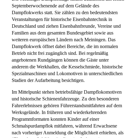
Septemberwochenende auf dem Gelände des
Dampflokwerks statt. Sie zählen zu den bedeutendsten
Veranstaltungen für historische Eisenbahntechnik in
Deutschland und ziehen Eisenbahnfreunde, Vereine und
Familien aus dem gesamten Bundesgebiet sowie aus
weiteren europäischen Ländern nach Meiningen. Das
Dampflokwerk öffnet dabei Bereiche, die im normalen
Betrieb nicht frei zugänglich sind. Bei regelmäßig
angebotenen Rundgängen können die Gäste unter
anderem die Werkhallen, die Kesselschmiede, historische
Spezialmaschinen und Lokomotiven in unterschiedlichen
Stadien der Aufarbeitung besichtigen.
Im Mittelpunkt stehen betriebsfähige Dampflokomotiven
und historische Schienenfahrzeuge. Zu den besonderen
Fahrerlebnissen gehören Führerstandsmitfahrten auf dem
Werksgelände. In früheren und wiederkehrenden
Programmformaten konnten Kinder auf einer
Schmalspurdampflok mitfahren, während Erwachsene
nach vorheriger Anmeldung die Möglichkeit erhielten, als