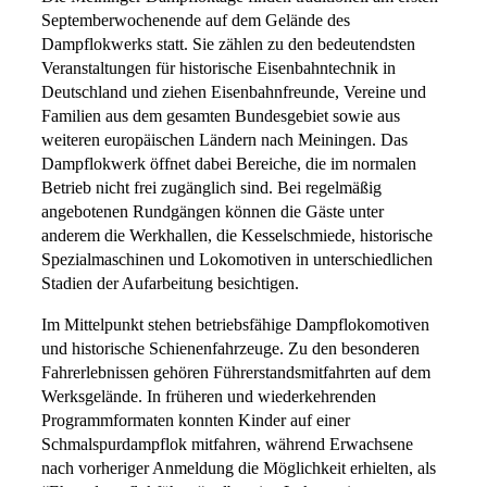
Septemberwochenende auf dem Gelände des
Dampflokwerks statt. Sie zählen zu den bedeutendsten
Veranstaltungen für historische Eisenbahntechnik in
Deutschland und ziehen Eisenbahnfreunde, Vereine und
Familien aus dem gesamten Bundesgebiet sowie aus
weiteren europäischen Ländern nach Meiningen. Das
Dampflokwerk öffnet dabei Bereiche, die im normalen
Betrieb nicht frei zugänglich sind. Bei regelmäßig
angebotenen Rundgängen können die Gäste unter
anderem die Werkhallen, die Kesselschmiede, historische
Spezialmaschinen und Lokomotiven in unterschiedlichen
Stadien der Aufarbeitung besichtigen.
Im Mittelpunkt stehen betriebsfähige Dampflokomotiven
und historische Schienenfahrzeuge. Zu den besonderen
Fahrerlebnissen gehören Führerstandsmitfahrten auf dem
Werksgelände. In früheren und wiederkehrenden
Programmformaten konnten Kinder auf einer
Schmalspurdampflok mitfahren, während Erwachsene
nach vorheriger Anmeldung die Möglichkeit erhielten, als