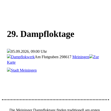
29. Dampfloktage
05.09.2026, 09:00 Uhr
Dampflokwerk
Am Flutgraben 2
98617
Meiningen
Zur
Karte
Stadt Meiningen
Die Meininger Dampfloktage finden traditionell am ersten