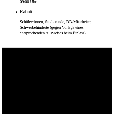
09:00 Uhr
Rabatt
Schüler*innen, Studierende, DB-Mitarbeiter,
Schwerbehinderte (gegen Vorlage eines
entsprechenden Ausweises beim Einlass)