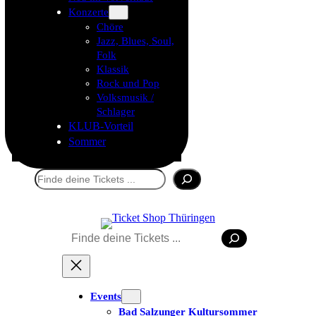
Konzerte
Chöre
Jazz, Blues, Soul,
Folk
Klassik
Rock und Pop
Volksmusik /
Schlager
KLUB-Vorteil
Sommer
Suchen
Tickets kaufen
Suchen
Events
Bad Salzunger Kultursommer