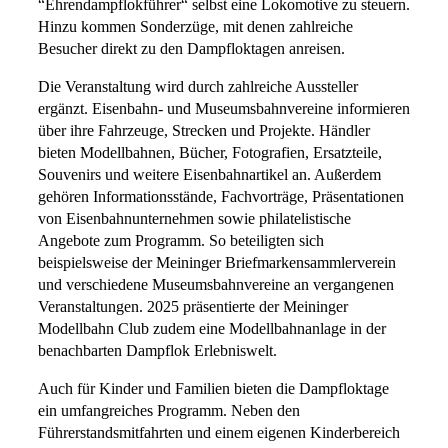
“Ehrendampflokführer“ selbst eine Lokomotive zu steuern.
Hinzu kommen Sonderzüge, mit denen zahlreiche
Besucher direkt zu den Dampfloktagen anreisen.
Die Veranstaltung wird durch zahlreiche Aussteller
ergänzt. Eisenbahn- und Museumsbahnvereine informieren
über ihre Fahrzeuge, Strecken und Projekte. Händler
bieten Modellbahnen, Bücher, Fotografien, Ersatzteile,
Souvenirs und weitere Eisenbahnartikel an. Außerdem
gehören Informationsstände, Fachvorträge, Präsentationen
von Eisenbahnunternehmen sowie philatelistische
Angebote zum Programm. So beteiligten sich
beispielsweise der Meininger Briefmarkensammlerverein
und verschiedene Museumsbahnvereine an vergangenen
Veranstaltungen. 2025 präsentierte der Meininger
Modellbahn Club zudem eine Modellbahnanlage in der
benachbarten Dampflok Erlebniswelt.
Auch für Kinder und Familien bieten die Dampfloktage
ein umfangreiches Programm. Neben den
Führerstandsmitfahrten und einem eigenen Kinderbereich