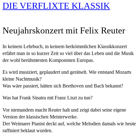
DIE VERFLIXTE KLASSIK
Neujahrskonzert mit Felix Reuter
In keinem Lehrbuch, in keinem herkömmlichen Klassikkonzert
erfährt man in so kurzer Zeit so viel über das Leben und die Musik
der wohl berühmtesten Komponisten Europas.
Es wird musiziert, geplaudert und gerätselt. Wie entstand Mozarts
kleine Nachtmusik?
Was wäre passiert, hätten sich Beethoven und Bach bekannt?
Was hat Frank Sinatra mit Franz Liszt zu tun?
Vor niemandem macht Reuter halt und zeigt dabei seine eigene
Version der klassischen Meisterwerke.
Der Weimarer Pianist deckt auf, welche Melodien damals wie heute
raffiniert beklaut wurden.