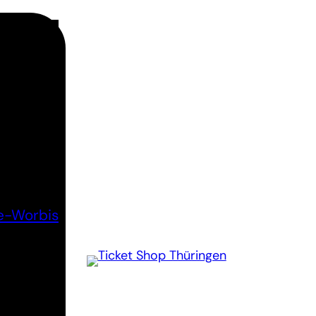
e-Worbis