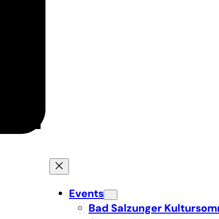
Events
Bad Salzunger Kulturso