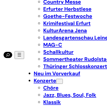
Country Messe
Erfurter Herbstlese
Goethe-Festwoche
Krimifestival Erfurt
KulturArena Jena
Landesgartenschau Lein
MAG-C
Schallkultur
Sommertheater Rudolsta
Thüringer Schlosskonzer
Neu im Vorverkauf
Konzerte
Chöre
Jazz, Blues, Soul, Folk
Klassik