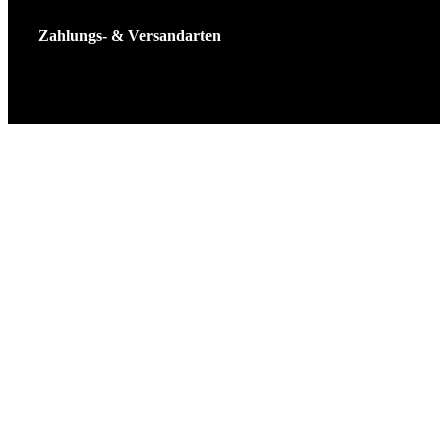
Zahlungs- & Versandarten
Ticket Shop Thüringen © 2025