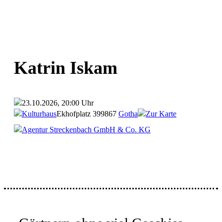
Katrin Iskam
23.10.2026, 20:00 Uhr
Kulturhaus
Ekhofplatz 3
99867
Gotha
Zur Karte
Agentur Streckenbach GmbH & Co. KG