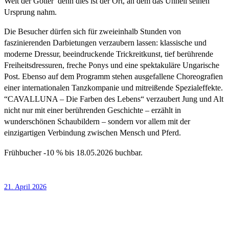
Welt der Götter  denn dies ist der Ort, an dem das Unheil seinen
Ursprung nahm.
Die Besucher dürfen sich für zweieinhalb Stunden von
faszinierenden Darbietungen verzaubern lassen: klassische und
moderne Dressur, beeindruckende Trickreitkunst, tief berührende
Freiheitsdressuren, freche Ponys und eine spektakuläre Ungarische
Post. Ebenso auf dem Programm stehen ausgefallene Choreografien
einer internationalen Tanzkompanie und mitreißende Spezialeffekte.
“CAVALLUNA – Die Farben des Lebens“ verzaubert Jung und Alt
nicht nur mit einer berührenden Geschichte – erzählt in
wunderschönen Schaubildern – sondern vor allem mit der
einzigartigen Verbindung zwischen Mensch und Pferd.
Frühbucher -10 % bis 18.05.2026 buchbar.
21. April 2026