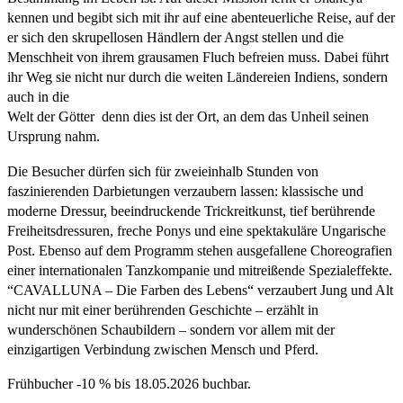
kennen und begibt sich mit ihr auf eine abenteuerliche Reise, auf der
er sich den skrupellosen Händlern der Angst stellen und die
Menschheit von ihrem grausamen Fluch befreien muss. Dabei führt
ihr Weg sie nicht nur durch die weiten Ländereien Indiens, sondern
auch in die
Welt der Götter  denn dies ist der Ort, an dem das Unheil seinen
Ursprung nahm.
Die Besucher dürfen sich für zweieinhalb Stunden von
faszinierenden Darbietungen verzaubern lassen: klassische und
moderne Dressur, beeindruckende Trickreitkunst, tief berührende
Freiheitsdressuren, freche Ponys und eine spektakuläre Ungarische
Post. Ebenso auf dem Programm stehen ausgefallene Choreografien
einer internationalen Tanzkompanie und mitreißende Spezialeffekte.
“CAVALLUNA – Die Farben des Lebens“ verzaubert Jung und Alt
nicht nur mit einer berührenden Geschichte – erzählt in
wunderschönen Schaubildern – sondern vor allem mit der
einzigartigen Verbindung zwischen Mensch und Pferd.
Frühbucher -10 % bis 18.05.2026 buchbar.