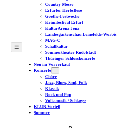
Country Messe
Erfurter Herbstlese
Goethe-Festwoche
Krimifestival Erfurt
KulturArena Jena
Landesgartenschau Leinefelde-Worbis
MAG-C
Schallkultur
Sommertheater Rudolstadt
Thüringer Schlosskonzerte
Neu im Vorverkauf
Konzerte
Chöre
Jazz, Blues, Soul, Folk
Klassik
Rock und Pop
Volksmusik / Schlager
KLUB-Vorteil
Sommer