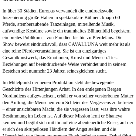
In über 30 Städten Europas verwandelt die eindrucksvolle
Inszenierung große Hallen in spektakuläre Bühnen: knapp 60
Pferde, atemberaubende Tanzeinlagen, mitreißende Musik,
aufwendige Kostüme sowie ein traumhaftes Bühnenbild begeistern
ein breites Publikum – von Familien bis hin zu Pferdefans. Die
Show beweist eindrucksvoll, dass CAVALLUNA weit mehr ist als
eine reine Pferdeveranstaltung. Sie ist ein einzigartiges
Gesamtkunstwerk, das Emotionen, Kunst und Mensch-Tier-
Beziehungen auf beeindruckende Weise verbindet und in seinem
Bestehen seit nunmehr 23 Jahren seinesgleichen sucht.
Im Mittelpunkt der neuen Produktion steht die bewegende
Geschichte des Hirtenjungen Arhat. In den entlegenen Bergen
Nordindiens aufgewachsen, erhält er von seiner verstorbenen Mutter
den Auftrag, die Menschen vom Schleier des Vergessens zu befreien
– einer unsichtbaren Macht, die sie vergessen lässt, was ihre wahre
Bestimmung im Leben ist. Auf dieser Mission lernt er Shaneya
kennen und begibt sich mit ihr auf eine abenteuerliche Reise, auf der
er sich den skrupellosen Händlern der Angst stellen und die