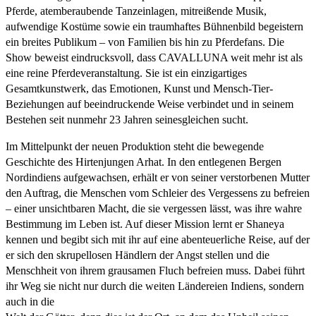
Pferde, atemberaubende Tanzeinlagen, mitreißende Musik,
aufwendige Kostüme sowie ein traumhaftes Bühnenbild begeistern
ein breites Publikum – von Familien bis hin zu Pferdefans. Die
Show beweist eindrucksvoll, dass CAVALLUNA weit mehr ist als
eine reine Pferdeveranstaltung. Sie ist ein einzigartiges
Gesamtkunstwerk, das Emotionen, Kunst und Mensch-Tier-
Beziehungen auf beeindruckende Weise verbindet und in seinem
Bestehen seit nunmehr 23 Jahren seinesgleichen sucht.
Im Mittelpunkt der neuen Produktion steht die bewegende
Geschichte des Hirtenjungen Arhat. In den entlegenen Bergen
Nordindiens aufgewachsen, erhält er von seiner verstorbenen Mutter
den Auftrag, die Menschen vom Schleier des Vergessens zu befreien
– einer unsichtbaren Macht, die sie vergessen lässt, was ihre wahre
Bestimmung im Leben ist. Auf dieser Mission lernt er Shaneya
kennen und begibt sich mit ihr auf eine abenteuerliche Reise, auf der
er sich den skrupellosen Händlern der Angst stellen und die
Menschheit von ihrem grausamen Fluch befreien muss. Dabei führt
ihr Weg sie nicht nur durch die weiten Ländereien Indiens, sondern
auch in die