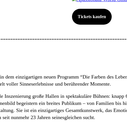
Tickets kaufen
dem einzigartigen neuen Programm “Die Farben des Lebens“
elt voller Sinneserlebnisse und berührender Momente.
lle Inszenierung große Hallen in spektakuläre Bühnen: knapp
nbild begeistern ein breites Publikum – von Familien bis hi
ltung. Sie ist ein einzigartiges Gesamtkunstwerk, das Emo
 seit nunmehr 23 Jahren seinesgleichen sucht.