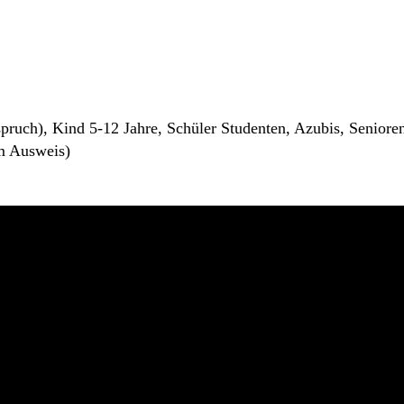
nspruch), Kind 5-12 Jahre, Schüler Studenten, Azubis, Senior
m Ausweis)