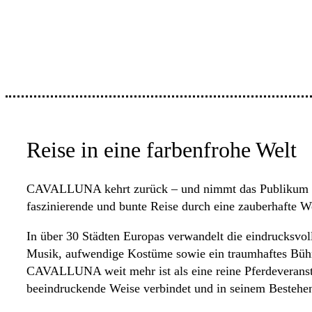
Reise in eine farbenfrohe Welt
CAVALLUNA kehrt zurück – und nimmt das Publikum in 
faszinierende und bunte Reise durch eine zauberhafte W
In über 30 Städten Europas verwandelt die eindrucksvo
Musik, aufwendige Kostüme sowie ein traumhaftes Bühne
CAVALLUNA weit mehr ist als eine reine Pferdeveransta
beeindruckende Weise verbindet und in seinem Bestehen