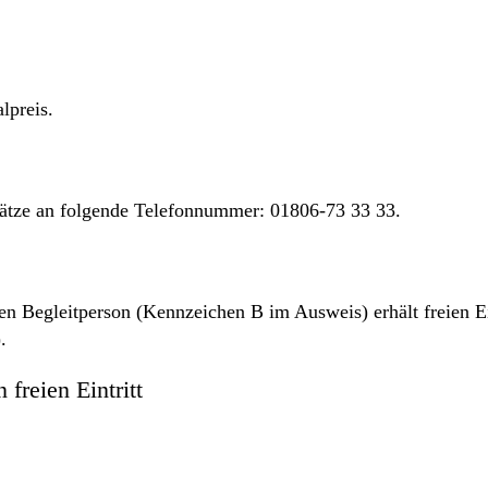
lpreis.
lätze an folgende Telefonnummer: 01806-73 33 33.
 Begleitperson (Kennzeichen B im Ausweis) erhält freien Eint
.
freien Eintritt