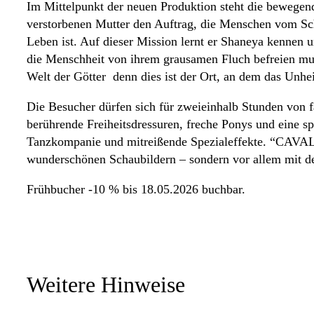
Im Mittelpunkt der neuen Produktion steht die bewegend
verstorbenen Mutter den Auftrag, die Menschen vom Schl
Leben ist. Auf dieser Mission lernt er Shaneya kennen un
die Menschheit von ihrem grausamen Fluch befreien muss
Welt der Götter  denn dies ist der Ort, an dem das Unh
Die Besucher dürfen sich für zweieinhalb Stunden von f
berührende Freiheitsdressuren, freche Ponys und eine s
Tanzkompanie und mitreißende Spezialeffekte. “CAVALL
wunderschönen Schaubildern – sondern vor allem mit d
Frühbucher -10 % bis 18.05.2026 buchbar.
Weitere Hinweise