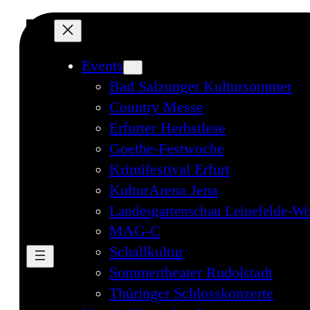
Events
Bad Salzunger Kultursommer
Country Messe
Erfurter Herbstlese
Goethe-Festwoche
Krimifestival Erfurt
KulturArena Jena
Landesgartenschau Leinefelde-Wo
MAG-C
Schallkultur
Sommertheater Rudolstadt
Thüringer Schlosskonzerte