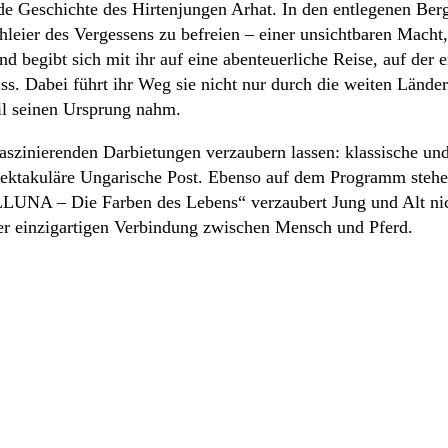
e Geschichte des Hirtenjungen Arhat. In den entlegenen Berg
eier des Vergessens zu befreien – einer unsichtbaren Macht,
d begibt sich mit ihr auf eine abenteuerliche Reise, auf der 
. Dabei führt ihr Weg sie nicht nur durch die weiten Ländere
eil seinen Ursprung nahm.
aszinierenden Darbietungen verzaubern lassen: klassische und
pektakuläre Ungarische Post. Ebenso auf dem Programm stehen
UNA – Die Farben des Lebens“ verzaubert Jung und Alt nicht
er einzigartigen Verbindung zwischen Mensch und Pferd.