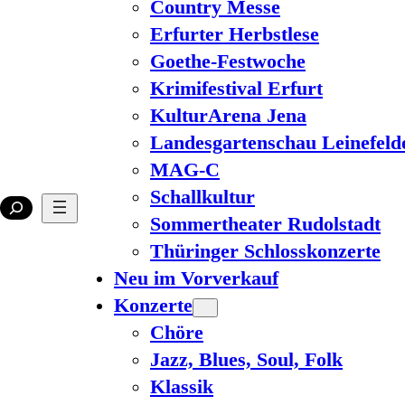
Country Messe
Erfurter Herbstlese
Goethe-Festwoche
Krimifestival Erfurt
KulturArena Jena
Landesgartenschau Leinefeld
MAG-C
Schallkultur
Sommertheater Rudolstadt
Thüringer Schlosskonzerte
Neu im Vorverkauf
Konzerte
Chöre
Jazz, Blues, Soul, Folk
Klassik