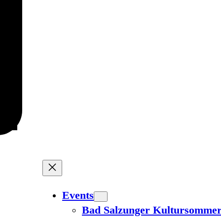
Events
Bad Salzunger Kultursomme