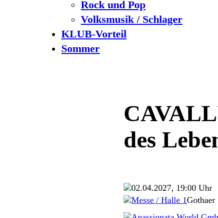
Rock und Pop
Volksmusik / Schlager
KLUB-Vorteil
Sommer
CAVALLU
des Lebe
02.04.2027, 19:00 Uhr
Messe / Halle 1
Gothaer 
Apassionata World Gm