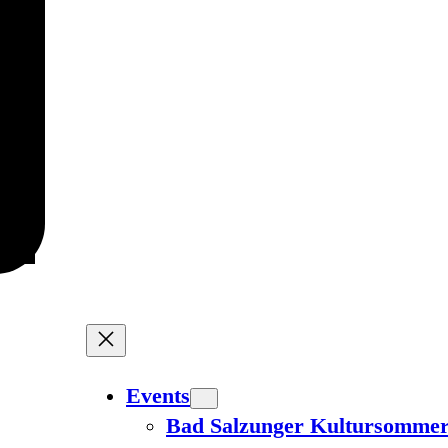
Events
Bad Salzunger Kultursomme