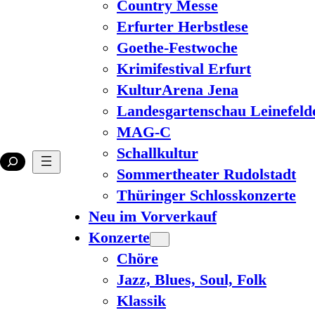
Country Messe
Erfurter Herbstlese
Goethe-Festwoche
Krimifestival Erfurt
KulturArena Jena
Landesgartenschau Leinefeld
MAG-C
Schallkultur
Sommertheater Rudolstadt
Thüringer Schlosskonzerte
Neu im Vorverkauf
Konzerte
Chöre
Jazz, Blues, Soul, Folk
Klassik