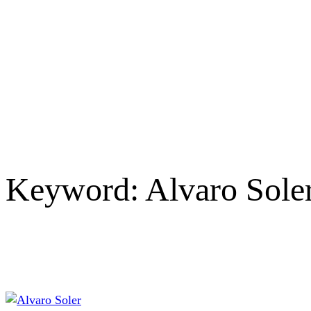
Keyword:
Alvaro Sole