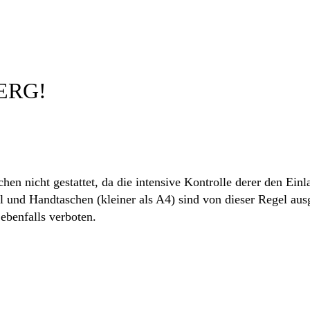
ERG!
hen nicht gestattet, da die intensive Kontrolle derer den Einl
l und Handtaschen (kleiner als A4) sind von dieser Regel au
ebenfalls verboten.