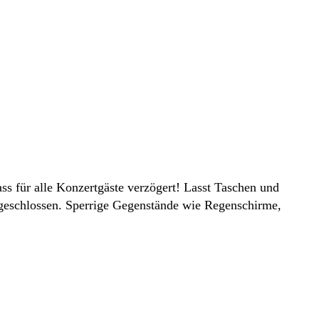
ass für alle Konzertgäste verzögert! Lasst Taschen und
sgeschlossen. Sperrige Gegenstände wie Regenschirme,