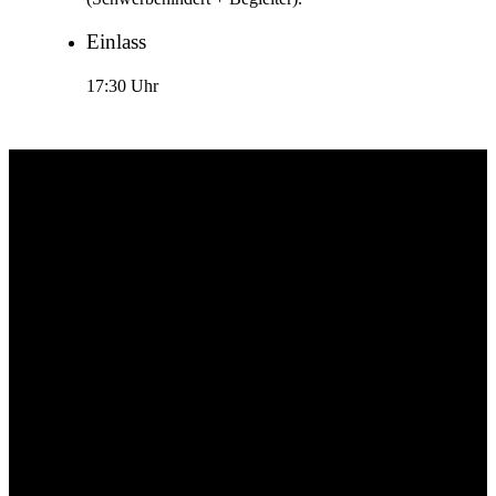
Einlass
17:30 Uhr