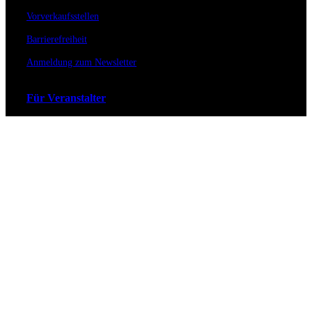
Vorverkaufsstellen
Barrierefreiheit
Anmeldung zum Newsletter
Für Veranstalter
Zahlungs- & Versandarten