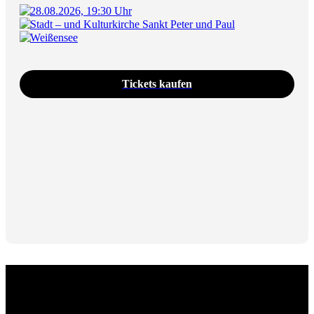
28.08.2026, 19:30 Uhr
Stadt – und Kulturkirche Sankt Peter und Paul
Weißensee
Tickets kaufen