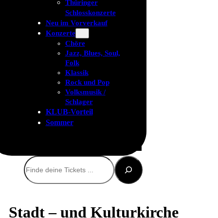
Thüringer
Schlosskonzerte
Neu im Vorverkauf
Konzerte
Chöre
Jazz, Blues, Soul,
Folk
Klassik
Rock und Pop
Volksmusik /
Schlager
KLUB-Vorteil
Sommer
Suchen
Stadt – und Kulturkirche